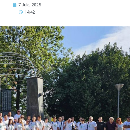
7 Jula, 2025
14:42