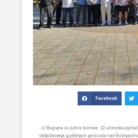
Facebook
Iz Bugojna su jutros krenula 32 učesnika pješa
obilježavanja godišnjice genocida nad Bošnjacima 