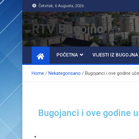
Četvrtak, 6 Augusta, 2026
RTV Bugojno
POČETNA
VIJESTI IZ BUGOJNA
Home
Nekategorisano
Bugojanci i ove godine uč
Bugojanci i ove godine 