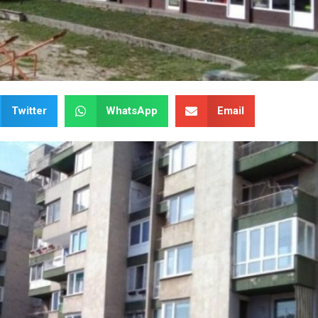
Twitter
WhatsApp
Email