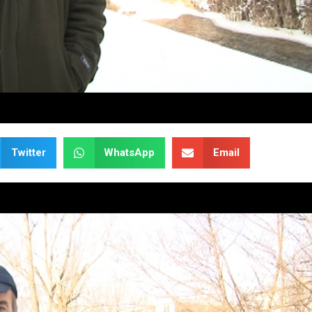
Twitter
WhatsApp
Email