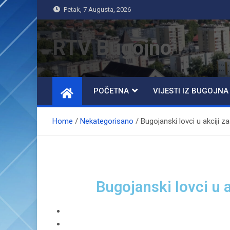
Petak, 7 Augusta, 2026
RTV Bugojno
POČETNA
VIJESTI IZ BUGOJNA
Home
Nekategorisano
Bugojanski lovci u akciji za
Bugojanski lovci u a