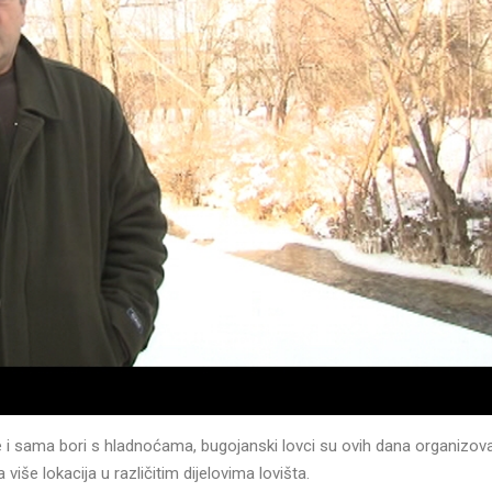
se i sama bori s hladnoćama, bugojanski lovci su ovih dana organizoval
više lokacija u različitim dijelovima lovišta.