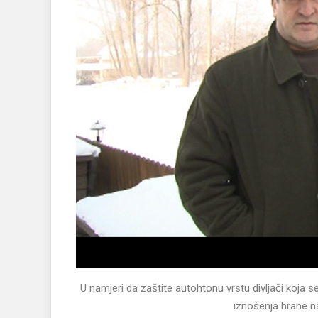
U namjeri da zaštite autohtonu vrstu divljači koja 
iznošenja hrane na 