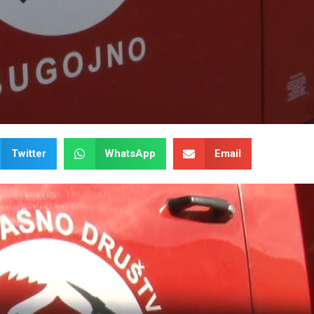
Twitter
WhatsApp
Email