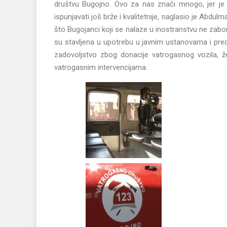
društvu Bugojno. Ovo za nas znači mnogo, jer je
ispunjavati još brže i kvalitetnije, naglasio je Abdu
što Bugojanci koji se nalaze u inostranstvu ne zabor
su stavljena u upotrebu u javnim ustanovama i pred
zadovoljstvo zbog donacije vatrogasnog vozila, ž
vatrogasnim intervencijama.