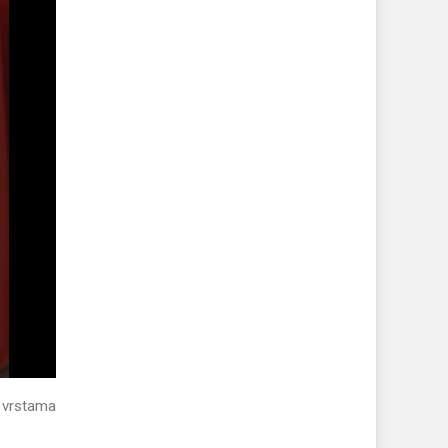
 vrstama