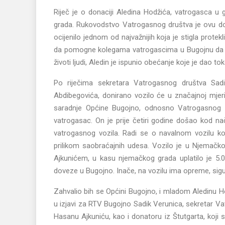
Riječ je o donaciji Aledina Hodžića, vatrogasca u
grada. Rukovodstvo Vatrogasnog društva je ovu don
ocijenilo jednom od najvažnijih koja je stigla protek
da pomogne kolegama vatrogascima u Bugojnu da se
životi ljudi, Aledin je ispunio obećanje koje je dao 
Po riječima sekretara Vatrogasnog društva Sad
Abdibegovića, donirano vozilo će u značajnoj mjer
saradnje Općine Bugojno, odnosno Vatrogasnog d
vatrogasac. On je prije četiri godine došao kod na
vatrogasnog vozila. Radi se o navalnom vozilu koje 
prilikom saobraćajnih udesa. Vozilo je u Njemačko
Ajkunićem, u kasu njemačkog grada uplatilo je 5.00
doveze u Bugojno. Inače, na vozilu ima opreme, sigu
Zahvalio bih se Općini Bugojno, i mladom Aledinu Ho
u izjavi za RTV Bugojno Sadik Verunica, sekretar Va
Hasanu Ajkuniću, kao i donatoru iz Štutgarta, koj