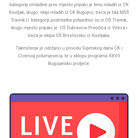
kategoriji omladine prvo mjesto pripalo je timu mladih iz CK
Kiseljak, drugo ekipi mladih iz CK Bugojno, treća je bila MSŠ
Travnik.U kategoriji podmlatka pobjednici su iz OŠ Travnik,
drugo mjesto pripalo je OŠ Dubravica-Preočica iz Viteza i
treća je ekipa OŠ Brestovsko iz Kiseljaka.
Takmičenje je održano u povodu Svjetskog dana CK i
Crvenog polumjeseca, te u sklopu programa XXVII
Bugojansko proljeće.