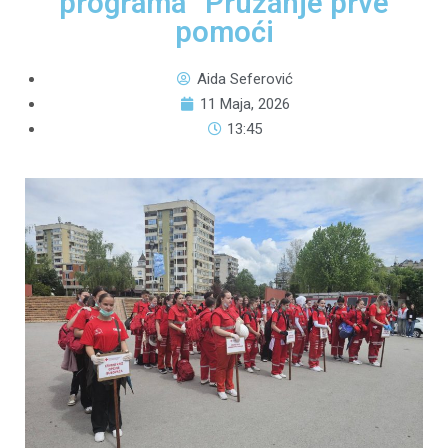
programa “Pružanje prve
pomoći
Aida Seferović
11 Maja, 2026
13:45