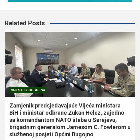
Related Posts
VIJESTI IZ BUGOJNA
Zamjenik predsjedavajuće Vijeća ministara
BiH i ministar odbrane Zukan Helez, zajedno
sa komandantom NATO štaba u Sarajevu,
brigadnim generalom Jamesom C. Fowlerom u
službenoj posjeti Općini Bugojno