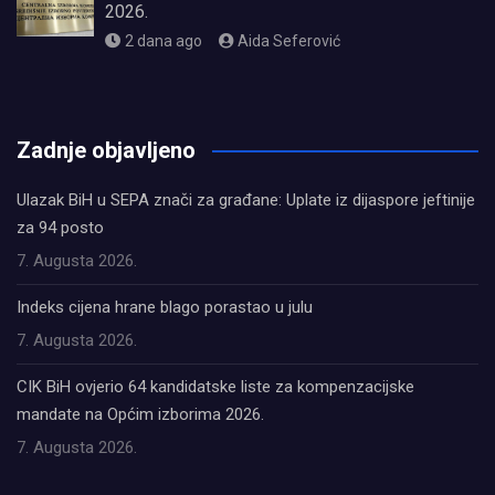
2026.
2 dana ago
Aida Seferović
олимп казино
Zadnje objavljeno
Ulazak BiH u SEPA znači za građane: Uplate iz dijaspore jeftinije
za 94 posto
7. Augusta 2026.
Indeks cijena hrane blago porastao u julu
7. Augusta 2026.
CIK BiH ovjerio 64 kandidatske liste za kompenzacijske
mandate na Općim izborima 2026.
7. Augusta 2026.