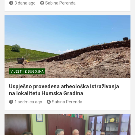
3 dana ago
Sabina Perenda
VIJESTI IZ BUGOJNA
Uspješno provedena arheološka istraživanja
na lokalitetu Humska Gradina
1 sedmica ago
Sabina Perenda