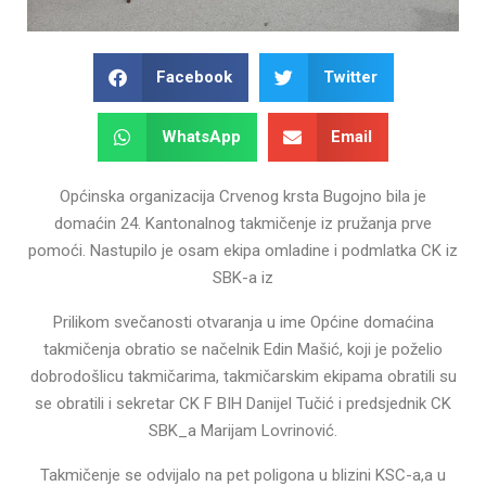
Facebook
Twitter
WhatsApp
Email
Općinska organizacija Crvenog krsta Bugojno bila je
domaćin 24. Kantonalnog takmičenje iz pružanja prve
pomoći. Nastupilo je osam ekipa omladine i podmlatka CK iz
SBK-a iz
Prilikom svečanosti otvaranja u ime Općine domaćina
takmičenja obratio se načelnik Edin Mašić, koji je poželio
dobrodošlicu takmičarima, takmičarskim ekipama obratili su
se obratili i sekretar CK F BIH Danijel Tučić i predsjednik CK
SBK_a Marijam Lovrinović.
Takmičenje se odvijalo na pet poligona u blizini KSC-a,a u