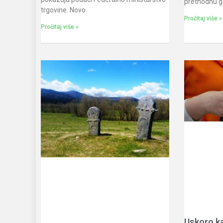
prethodnu go
trgovine. Novo
Pročitaj više »
Pročitaj više »
Uskoro ka