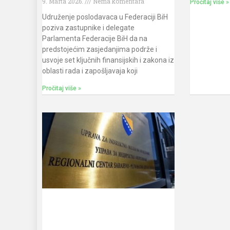
9. Marta 2026.
Nema komentara
Pročitaj više »
Udruženje poslodavaca u Federaciji BiH
poziva zastupnike i delegate
Parlamenta Federacije BiH da na
predstojećim zasjedanjima podrže i
usvoje set ključnih finansijskih i zakona iz
oblasti rada i zapošljavaja koji
Pročitaj više »