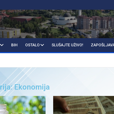
BIH
OSTALO
SLUŠAJTE UŽIVO!
ZAPOŠLJAV
rija: Ekonomija