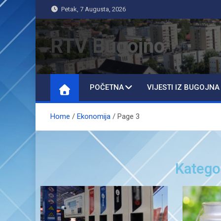
Petak, 7 Augusta, 2026
RTV Bugojno
POČETNA
VIJESTI IZ BUGOJNA
Home
Ekonomija
Page 3
Katego