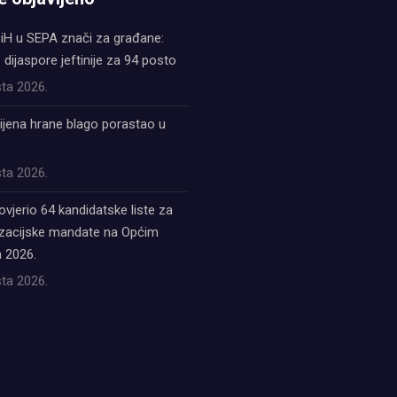
iH u SEPA znači za građane:
z dijaspore jeftinije za 94 posto
ta 2026.
ijena hrane blago porastao u
ta 2026.
ovjerio 64 kandidatske liste za
acijske mandate na Općim
 2026.
ta 2026.