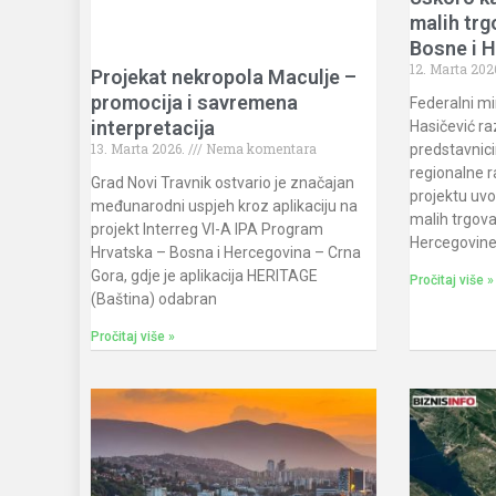
malih trg
Bosne i 
12. Marta 202
Projekat nekropola Maculje –
promocija i savremena
Federalni mi
interpretacija
Hasičević ra
13. Marta 2026.
Nema komentara
predstavnici
regionalne 
Grad Novi Travnik ostvario je značajan
projektu uvo
međunarodni uspjeh kroz aplikaciju na
malih trgova
projekt Interreg VI-A IPA Program
Hercegovine,
Hrvatska – Bosna i Hercegovina – Crna
Gora, gdje je aplikacija HERITAGE
Pročitaj više »
(Baština) odabran
Pročitaj više »