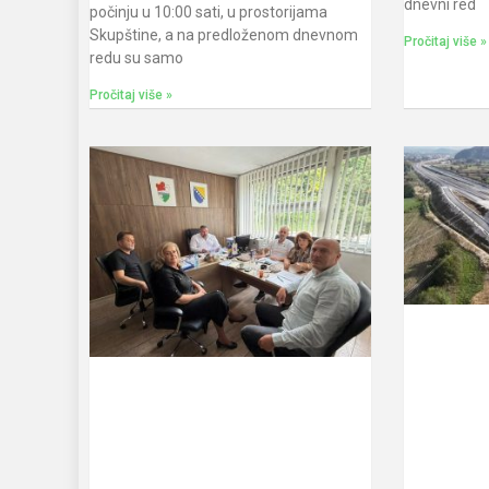
dnevni red
počinju u 10:00 sati, u prostorijama
Skupštine, a na predloženom dnevnom
Pročitaj više »
redu su samo
Pročitaj više »