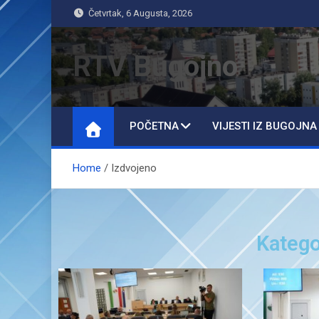
Četvrtak, 6 Augusta, 2026
RTV Bugojno
POČETNA
VIJESTI IZ BUGOJNA
Home
Izdvojeno
Katego