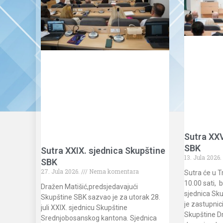
Sutra XXV
SBK
Sutra XXIX. sjednica Skupštine
13. Jula 2026.
SBK
27. Jula 2026.
Nema komentara
Sutra će u T
10.00 sati, 
Dražen Matišić,predsjedavajući
sjednica Sk
Skupštine SBK sazvao je za utorak 28.
je zastupnic
juli XXIX. sjednicu Skupštine
Skupštine D
Srednjobosanskog kantona. Sjednica