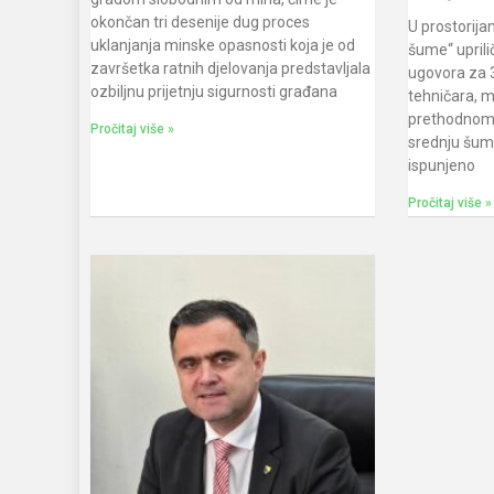
okončan tri desenije dug proces
U prostorij
uklanjanja minske opasnosti koja je od
šume“ uprili
završetka ratnih djelovanja predstavljala
ugovora za 
ozbiljnu prijetnju sigurnosti građana
tehničara, ml
prethodnom 
Pročitaj više »
srednju šum
ispunjeno
Pročitaj više »