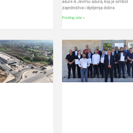
ašure ili Jevmu-ašura, koji je simbol
zajedništva i dijeljenja dobra
Pročitaj više »