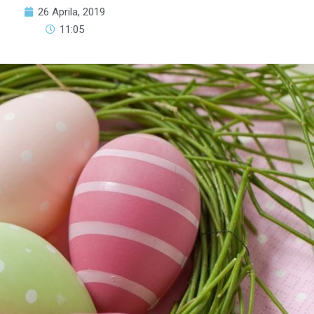
26 Aprila, 2019
11:05