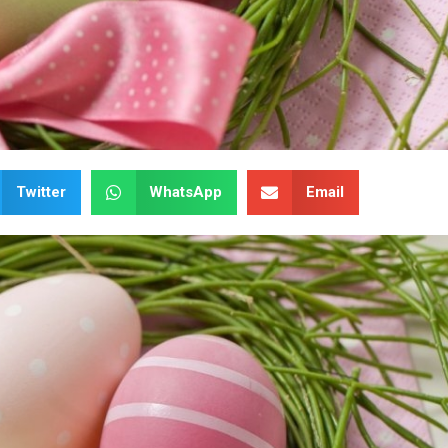
Twitter
WhatsApp
Email