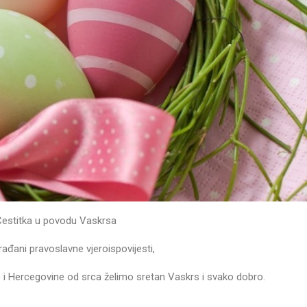
Čestitka u povodu Vaskrsa
rađani pravoslavne vjeroispovijesti,
i Hercegovine od srca želimo sretan Vaskrs i svako dobro.