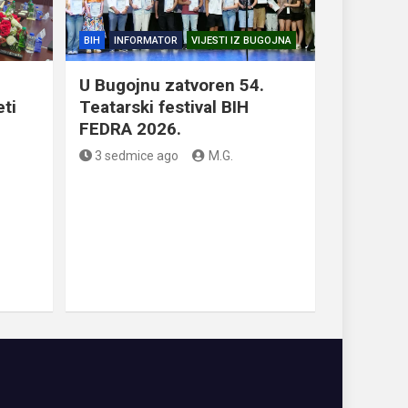
BIH
INFORMATOR
VIJESTI IZ BUGOJNA
U Bugojnu zatvoren 54.
eti
Teatarski festival BIH
FEDRA 2026.
3 sedmice ago
M.G.