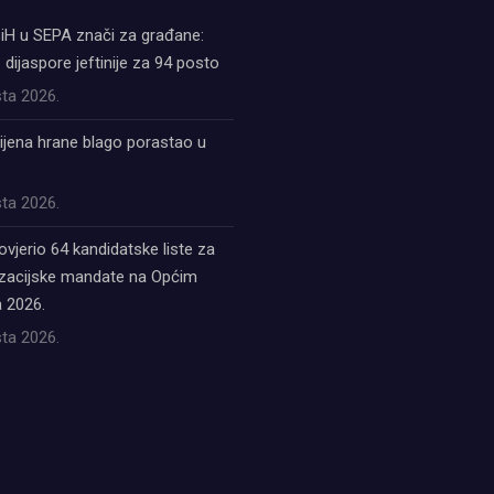
iH u SEPA znači za građane:
z dijaspore jeftinije za 94 posto
ta 2026.
ijena hrane blago porastao u
ta 2026.
ovjerio 64 kandidatske liste za
acijske mandate na Općim
 2026.
ta 2026.