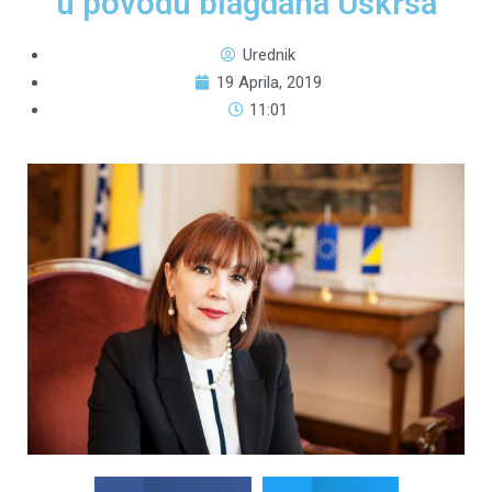
u povodu blagdana Uskrsa
Urednik
19 Aprila, 2019
11:01