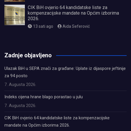
CIK BiH ovjerio 64 kandidatske liste za
kompenzacijske mandate na Općim izborima
2026.
13 sati ago
Aida Seferović
олимп казино
Zadnje objavljeno
Ulazak BiH u SEPA znači za građane: Uplate iz dijaspore jeftinije
za 94 posto
7. Augusta 2026.
Indeks cijena hrane blago porastao u julu
7. Augusta 2026.
CIK BiH ovjerio 64 kandidatske liste za kompenzacijske
mandate na Općim izborima 2026.