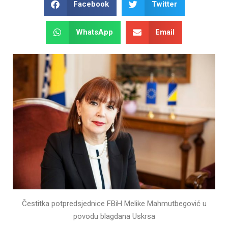
Facebook
Twitter
WhatsApp
Email
Čestitka potpredsjednice FBiH Melike Mahmutbegović u
povodu blagdana Uskrsa