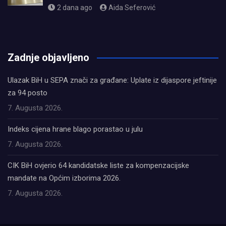
2 dana ago
Aida Seferović
олимп казино
Zadnje objavljeno
Ulazak BiH u SEPA znači za građane: Uplate iz dijaspore jeftinije
za 94 posto
7. Augusta 2026.
Indeks cijena hrane blago porastao u julu
7. Augusta 2026.
CIK BiH ovjerio 64 kandidatske liste za kompenzacijske
mandate na Općim izborima 2026.
7. Augusta 2026.