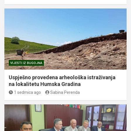
VIJESTI IZ BUGOJNA
Uspješno provedena arheološka istraživanja
na lokalitetu Humska Gradina
1 sedmica ago
Sabina Perenda