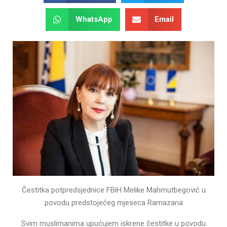
WhatsApp
Email
Čestitka potpredsjednice FBiH Melike Mahmutbegović u
povodu predstojećeg mjeseca Ramazana
Svim muslimanima upućujem iskrene čestitke u povodu