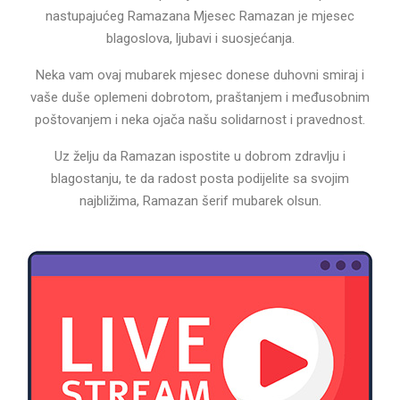
nastupajućeg Ramazana Mjesec Ramazan je mjesec
blagoslova, ljubavi i suosjećanja.
Neka vam ovaj mubarek mjesec donese duhovni smiraj i
vaše duše oplemeni dobrotom, praštanjem i međusobnim
poštovanjem i neka ojača našu solidarnost i pravednost.
Uz želju da Ramazan ispostite u dobrom zdravlju i
blagostanju, te da radost posta podijelite sa svojim
najbližima, Ramazan šerif mubarek olsun.