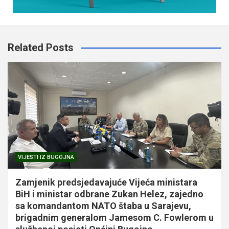
Related Posts
VIJESTI IZ BUGOJNA
Zamjenik predsjedavajuće Vijeća ministara
BiH i ministar odbrane Zukan Helez, zajedno
sa komandantom NATO štaba u Sarajevu,
brigadnim generalom Jamesom C. Fowlerom u