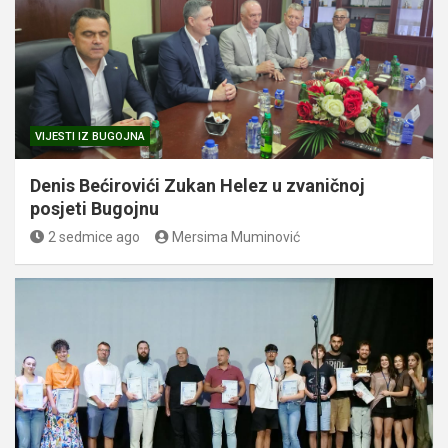
VIJESTI IZ BUGOJNA
Denis Bećirovići Zukan Helez u zvaničnoj
posjeti Bugojnu
2 sedmice ago
Mersima Muminović