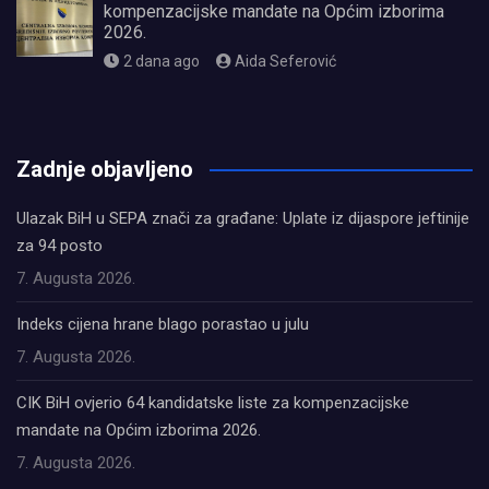
kompenzacijske mandate na Općim izborima
2026.
2 dana ago
Aida Seferović
олимп казино
Zadnje objavljeno
Ulazak BiH u SEPA znači za građane: Uplate iz dijaspore jeftinije
za 94 posto
7. Augusta 2026.
Indeks cijena hrane blago porastao u julu
7. Augusta 2026.
CIK BiH ovjerio 64 kandidatske liste za kompenzacijske
mandate na Općim izborima 2026.
7. Augusta 2026.