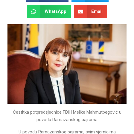
WhatsApp
Email
Čestitka potpredsjednice FBiH Melike Mahmutbegović u
povodu Ramazanskog bajrama
U povodu Ramazanskog bajrama, svim vjernicima