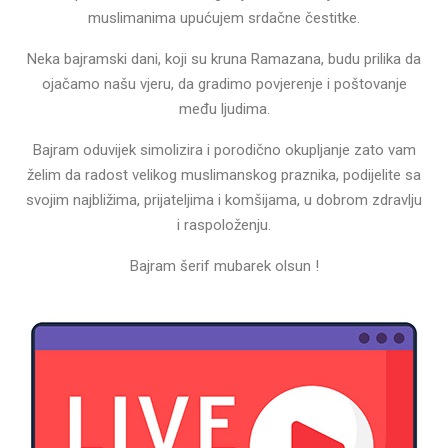
muslimanima upućujem srdačne čestitke.
Neka bajramski dani, koji su kruna Ramazana, budu prilika da
ojačamo našu vjeru, da gradimo povjerenje i poštovanje
među ljudima.
Bajram oduvijek simolizira i porodično okupljanje zato vam
želim da radost velikog muslimanskog praznika, podijelite sa
svojim najbližima, prijateljima i komšijama, u dobrom zdravlju
i raspoloženju.
Bajram šerif mubarek olsun !