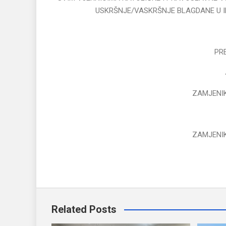
USKRŠNJE/VASKRŠNJE BLAGDANE U I
PR
ZAMJENI
ZAMJENI
Related Posts