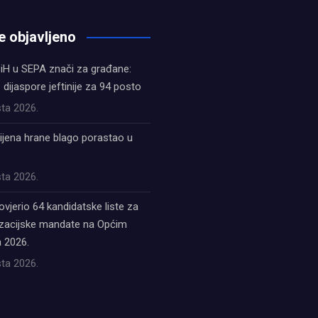
e objavljeno
iH u SEPA znači za građane:
z dijaspore jeftinije za 94 posto
ta 2026.
ijena hrane blago porastao u
ta 2026.
ovjerio 64 kandidatske liste za
acijske mandate na Općim
 2026.
ta 2026.