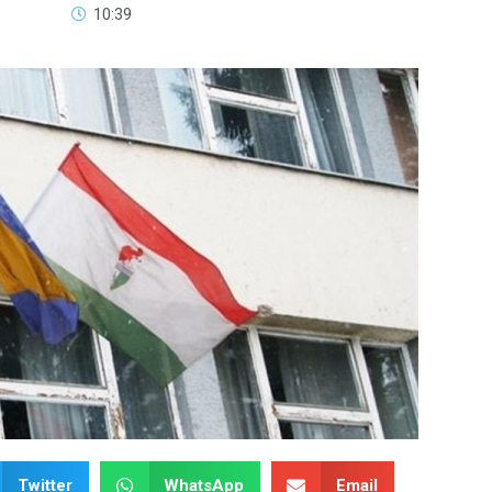
10:39
Twitter
WhatsApp
Email