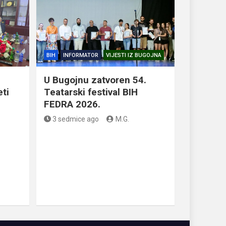
BIH
INFORMATOR
VIJESTI IZ BUGOJNA
U Bugojnu zatvoren 54.
eti
Teatarski festival BIH
FEDRA 2026.
3 sedmice ago
M.G.