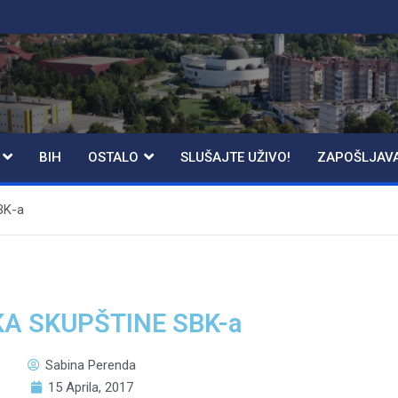
BIH
OSTALO
SLUŠAJTE UŽIVO!
ZAPOŠLJAV
BK-a
KA SKUPŠTINE SBK-a
Sabina Perenda
15 Aprila, 2017