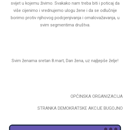
svijet u kojemu živimo. Svakako nam treba biti i poticaj da
više cijenimo i vrednujemo ulogu žene i da se odlučnije
borimo protiv njihovog podcjenjivanja i omalovažavanja, u
svim segmentima društva.
Svim ženama sretan 8.mart, Dan žena, uz najljepše želje!
OPĆINSKA ORGANIZACIJA
STRANKA DEMOKRATSKE AKCIJE BUGOJNO