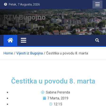
Petak, 7 Augusta, 2026
RTV Bugojno
Home
Vijesti iz Bugojna
Čestitka u povodu 8. marta
Čestitka u povodu 8. marta
Sabina Perenda
7 Marta, 2019
12:15