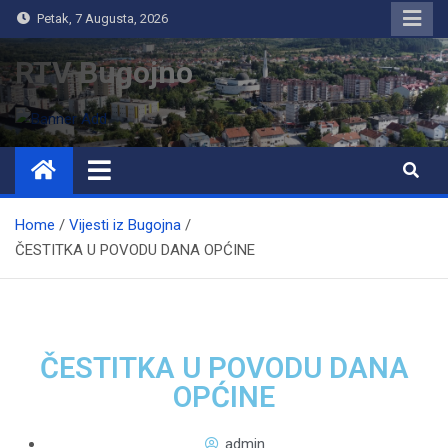
Petak, 7 Augusta, 2026
RTV Bugojno
Home
Vijesti iz Bugojna
ČESTITKA U POVODU DANA OPĆINE
ČESTITKA U POVODU DANA
OPĆINE
admin