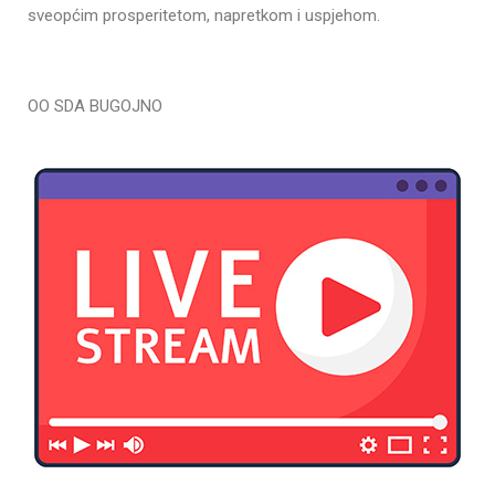
sveopćim prosperitetom, napretkom i uspjehom.
OO SDA BUGOJNO