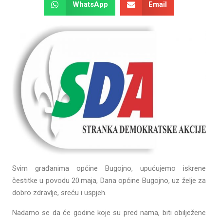
WhatsApp
Email
Svim građanima općine Bugojno, upućujemo iskrene
čestitke u povodu 20.maja, Dana općine Bugojno, uz želje za
dobro zdravlje, sreću i uspjeh.
Nadamo se da će godine koje su pred nama, biti obilježene