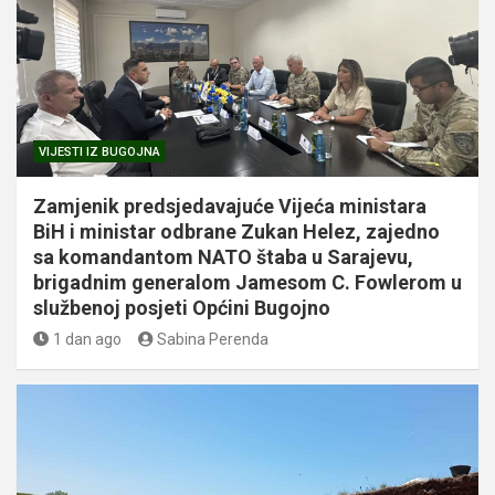
VIJESTI IZ BUGOJNA
Zamjenik predsjedavajuće Vijeća ministara
BiH i ministar odbrane Zukan Helez, zajedno
sa komandantom NATO štaba u Sarajevu,
brigadnim generalom Jamesom C. Fowlerom u
službenoj posjeti Općini Bugojno
1 dan ago
Sabina Perenda