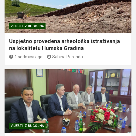
VIJESTI IZ BUGOJNA
Uspješno provedena arheološka istraživanja
na lokalitetu Humska Gradina
1 sedmica ago
Sabina Perenda
VIJESTI IZ BUGOJNA