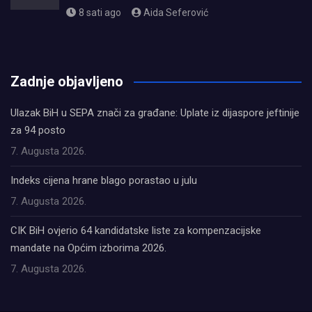
8 sati ago
Aida Seferović
олимп казино
Zadnje objavljeno
Ulazak BiH u SEPA znači za građane: Uplate iz dijaspore jeftinije
za 94 posto
7. Augusta 2026.
Indeks cijena hrane blago porastao u julu
7. Augusta 2026.
CIK BiH ovjerio 64 kandidatske liste za kompenzacijske
mandate na Općim izborima 2026.
7. Augusta 2026.