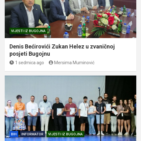
VIJESTI IZ BUGOJNA
Denis Bećirovići Zukan Helez u zvaničnoj
posjeti Bugojnu
1 sedmica ago
Mersima Muminović
BIH
INFORMATOR
VIJESTI IZ BUGOJNA