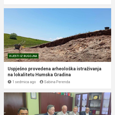
VIJESTI IZ BUGOJNA
Uspješno provedena arheološka istraživanja
na lokalitetu Humska Gradina
1 sedmica ago
Sabina Perenda