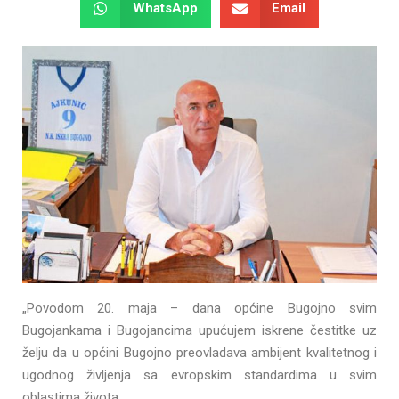
WhatsApp
Email
„Povodom 20. maja – dana općine Bugojno svim
Bugojankama i Bugojancima upućujem iskrene čestitke uz
želju da u općini Bugojno preovladava ambijent kvalitetnog i
ugodnog življenja sa evropskim standardima u svim
oblastima života.