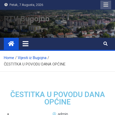
Petak, 7 Augusta, 2026
RTV Bugojno
Home
Vijesti iz Bugojna
ČESTITKA U POVODU DANA OPĆINE
ČESTITKA U POVODU DANA
OPĆINE
admin