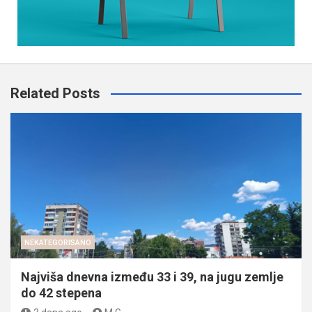
Related Posts
NEKATEGORISANO
Najviša dnevna između 33 i 39, na jugu zemlje
do 42 stepena