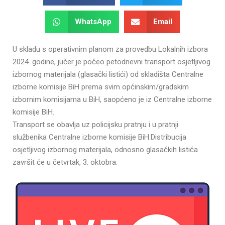
WhatsApp
Email
U skladu s operativnim planom za provedbu Lokalnih izbora
2024. godine, jučer je počeo petodnevni transport osjetljivog
izbornog materijala (glasački listići) od skladišta Centralne
izborne komisije BiH prema svim općinskim/gradskim
izbornim komisijama u BiH, saopćeno je iz Centralne izborne
komisije BiH.
Transport se obavlja uz policijsku pratnju i u pratnji
službenika Centralne izborne komisije BiH.Distribucija
osjetljivog izbornog materijala, odnosno glasačkih listića
završit će u četvrtak, 3. oktobra.