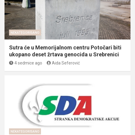
NEKATEGORISANO
Sutra će u Memorijalnom centru Potočari biti
ukopano deset žrtava genocida u Srebrenici
4 sedmice ago
Aida Seferović
NEKATEGORISANO