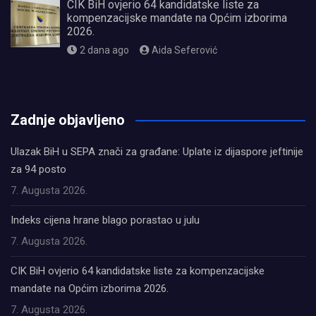
CIK BiH ovjerio 64 kandidatske liste za
kompenzacijske mandate na Općim izborima
2026.
2 dana ago
Aida Seferović
олимп казино
Zadnje objavljeno
Ulazak BiH u SEPA znači za građane: Uplate iz dijaspore jeftinije
za 94 posto
7. Augusta 2026.
Indeks cijena hrane blago porastao u julu
7. Augusta 2026.
CIK BiH ovjerio 64 kandidatske liste za kompenzacijske
mandate na Općim izborima 2026.
7. Augusta 2026.