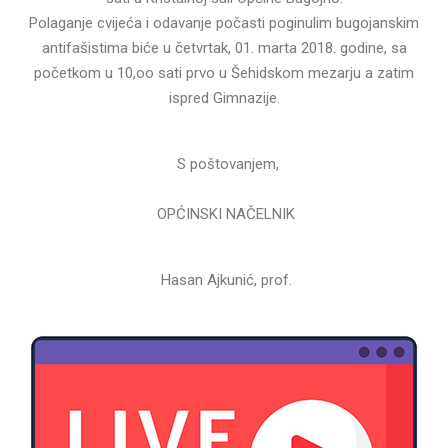
Polaganje cvijeća i odavanje počasti poginulim bugojanskim
antifašistima biće u četvrtak, 01. marta 2018. godine, sa
početkom u 10,oo sati prvo u Šehidskom mezarju a zatim
ispred Gimnazije.
S poštovanjem,
OPĆINSKI NAČELNIK
Hasan Ajkunić, prof.