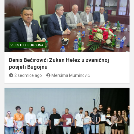
VIJESTI IZ BUGOJNA
Denis Bećirovići Zukan Helez u zvaničnoj
posjeti Bugojnu
2 sedmice ago
Mersima Muminović