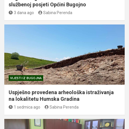
službenoj posjeti Općini Bugojno
3 dana ago
Sabina Perenda
VIJESTI IZ BUGOJNA
Uspješno provedena arheološka istraživanja
na lokalitetu Humska Gradina
1 sedmica ago
Sabina Perenda