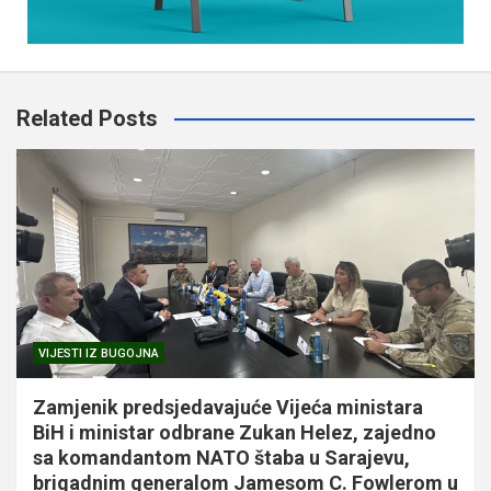
Related Posts
VIJESTI IZ BUGOJNA
Zamjenik predsjedavajuće Vijeća ministara
BiH i ministar odbrane Zukan Helez, zajedno
sa komandantom NATO štaba u Sarajevu,
brigadnim generalom Jamesom C. Fowlerom u