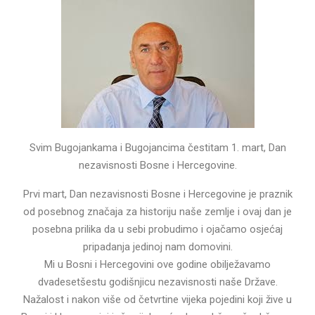
Svim Bugojankama i Bugojancima čestitam 1. mart, Dan
nezavisnosti Bosne i Hercegovine.
Prvi mart, Dan nezavisnosti Bosne i Hercegovine je praznik
od posebnog značaja za historiju naše zemlje i ovaj dan je
posebna prilika da u sebi probudimo i ojačamo osjećaj
pripadanja jedinoj nam domovini.
Mi u Bosni i Hercegovini ove godine obilježavamo
dvadesetšestu godišnjicu nezavisnosti naše Države.
Nažalost i nakon više od četvrtine vijeka pojedini koji žive u