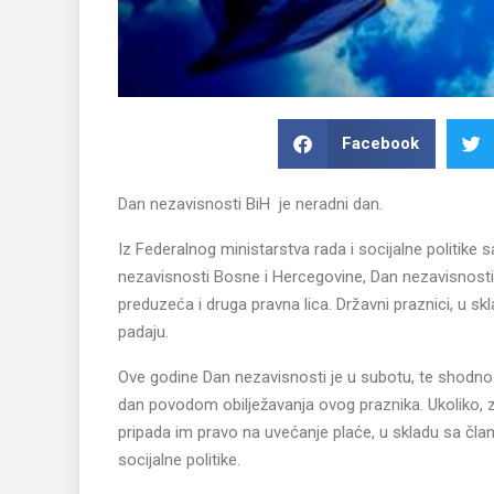
Facebook
Dan nezavisnosti BiH je neradni dan.
Iz Federalnog ministarstva rada i socijalne politik
nezavisnosti Bosne i Hercegovine, Dan nezavisnosti o
preduzeća i druga pravna lica. Državni praznici, u 
padaju.
Ove godine Dan nezavisnosti je u subotu, te shodno
dan povodom obilježavanja ovog praznika. Ukoliko, 
pripada im pravo na uvećanje plaće, u skladu sa čl
socijalne politike.