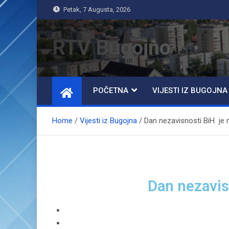
Petak, 7 Augusta, 2026
RTV Bugojno
POČETNA
VIJESTI IZ BUGOJNA
Home
Vijesti iz Bugojna
Dan nezavisnosti BiH je 
Dan nezavis