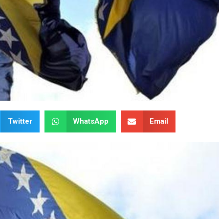
Twitter
WhatsApp
Email