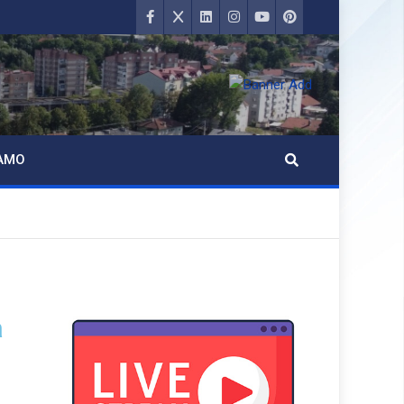
AMO
a