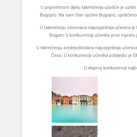
U pripremnom dijelu takmičenja učešće je uzelo 
Bugojno. Na sam Dan općine Bugojno, upriličeno 
U takmičenju osnovaca najuspješnija učenica je b
Đugum. U konkurenciji učenika prvo mjesto j
U takmičenju srednjoškolaca najuspješnija učenica 
Ćeso. U konkurenciji učenika pobijedio je El
U ekipnoj konkurenciji naj