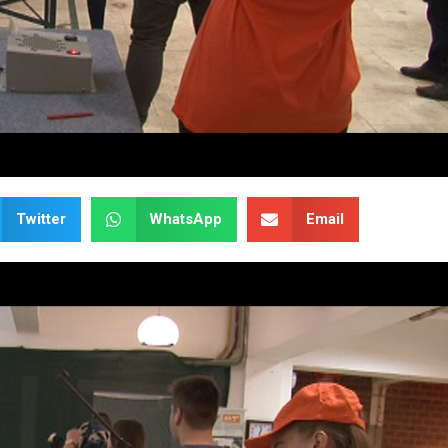
Twitter
WhatsApp
Email