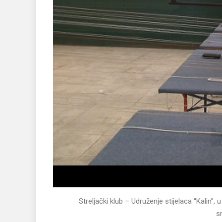
Streljački klub – Udruženje stijelaca “Kalin
s