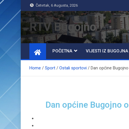
Četvrtak, 6 Augusta, 2026
RTV Bugojno
POČETNA
VIJESTI IZ BUGOJNA
Home
Sport
Ostali sportovi
Dan općine Bugojno 
Dan općine Bugojno ob