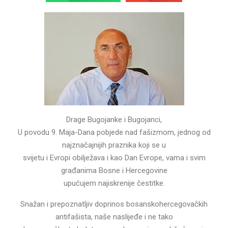
Drage Bugojanke i Bugojanci,
U povodu 9. Maja-Dana pobjede nad fašizmom, jednog od
najznačajnijih praznika koji se u
svijetu i Evropi obilježava i kao Dan Evrope, vama i svim
građanima Bosne i Hercegovine
upućujem najiskrenije čestitke.
Snažan i prepoznatljiv doprinos bosanskohercegovačkih
antifašista, naše naslijeđe i ne tako