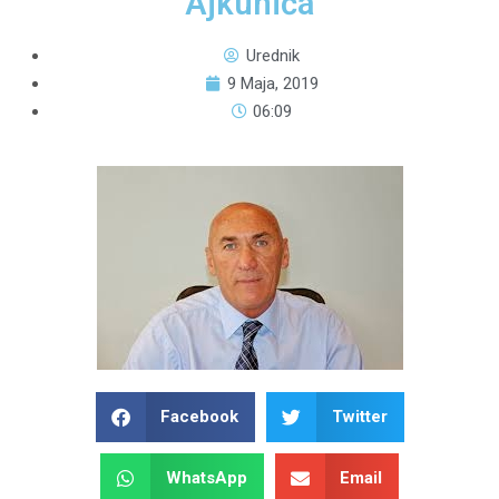
Ajkunića
Urednik
9 Maja, 2019
06:09
Facebook
Twitter
WhatsApp
Email