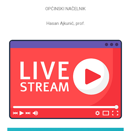
OPĆINSKI NAĈELNIK
Hasan Ajkunić, prof.