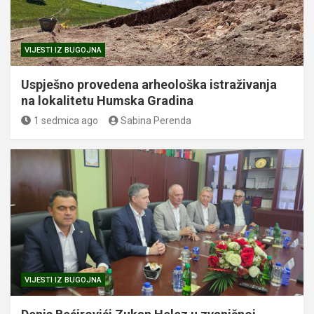
VIJESTI IZ BUGOJNA
Uspješno provedena arheološka istraživanja
na lokalitetu Humska Gradina
1 sedmica ago
Sabina Perenda
VIJESTI IZ BUGOJNA