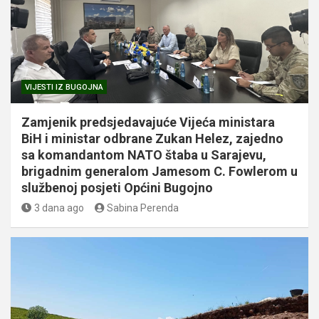
VIJESTI IZ BUGOJNA
Zamjenik predsjedavajuće Vijeća ministara
BiH i ministar odbrane Zukan Helez, zajedno
sa komandantom NATO štaba u Sarajevu,
brigadnim generalom Jamesom C. Fowlerom u
službenoj posjeti Općini Bugojno
3 dana ago
Sabina Perenda