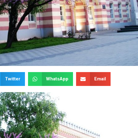
Twitter
WhatsApp
Email