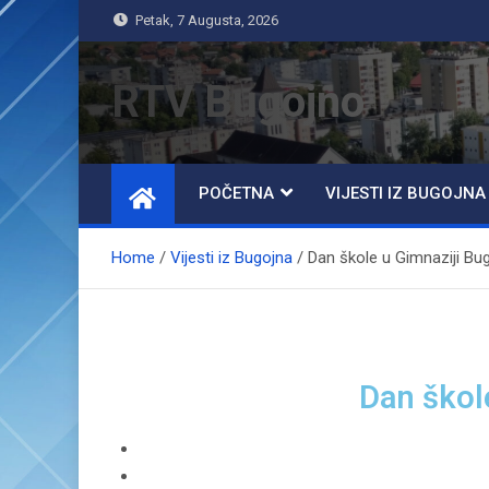
Petak, 7 Augusta, 2026
RTV Bugojno
POČETNA
VIJESTI IZ BUGOJNA
Home
Vijesti iz Bugojna
Dan škole u Gimnaziji Bu
Dan škol