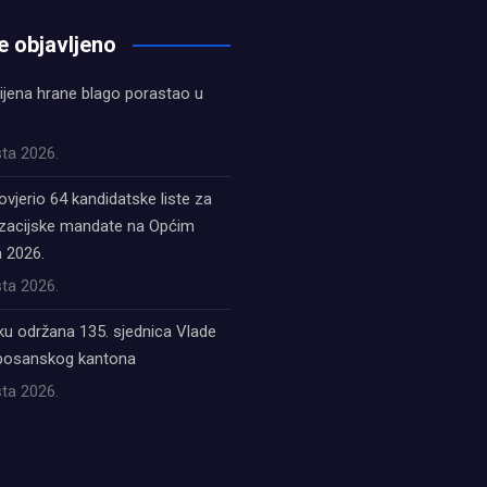
e objavljeno
ijena hrane blago porastao u
ta 2026.
ovjerio 64 kandidatske liste za
acijske mandate na Općim
 2026.
ta 2026.
ku održana 135. sjednica Vlade
bosanskog kantona
ta 2026.