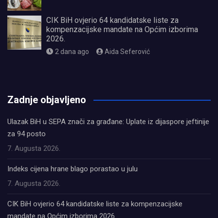
CIK BiH ovjerio 64 kandidatske liste za
kompenzacijske mandate na Općim izborima
2026.
2 dana ago
Aida Seferović
олимп казино
Zadnje objavljeno
Ulazak BiH u SEPA znači za građane: Uplate iz dijaspore jeftinije
za 94 posto
7. Augusta 2026.
Indeks cijena hrane blago porastao u julu
7. Augusta 2026.
CIK BiH ovjerio 64 kandidatske liste za kompenzacijske
mandate na Općim izborima 2026.