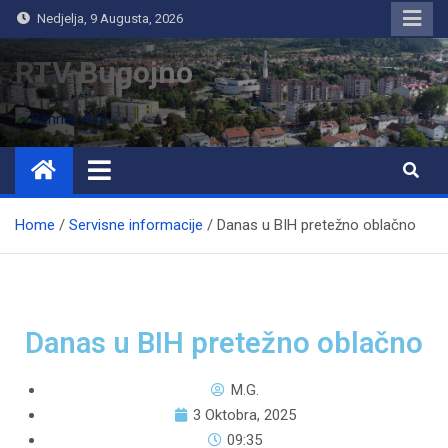
Nedjelja, 9 Augusta, 2026
RTV Bugojno
Home
Servisne informacije
Danas u BIH pretežno oblačno
Danas u BIH pretežno oblačno
M.G.
3 Oktobra, 2025
09:35