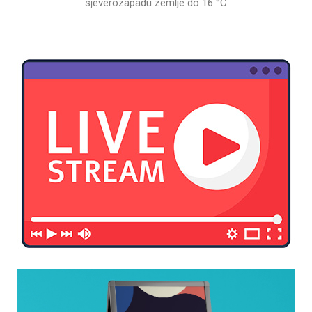
sjeverozapadu zemlje do 16 °C