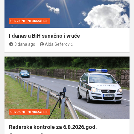
SERVISNE INFORMACIJE
I danas u BiH sunačno i vruće
3 dana ago
Aida Seferović
SERVISNE INFORMACIJE
Radarske kontrole za 6.8.2026.god.