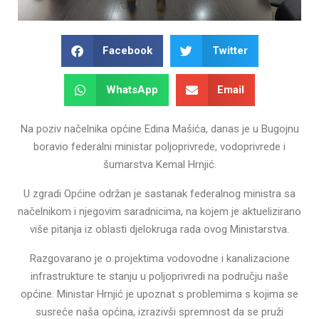
Facebook
Twitter
WhatsApp
Email
Na poziv načelnika općine Edina Mašića, danas je u Bugojnu
boravio federalni ministar poljoprivrede, vodoprivrede i
šumarstva Kemal Hrnjić.
U zgradi Općine održan je sastanak federalnog ministra sa
načelnikom i njegovim saradnicima, na kojem je aktuelizirano
više pitanja iz oblasti djelokruga rada ovog Ministarstva.
Razgovarano je o projektima vodovodne i kanalizacione
infrastrukture te stanju u poljoprivredi na području naše
općine. Ministar Hrnjić je upoznat s problemima s kojima se
susreće naša općina, izrazivši spremnost da se pruži