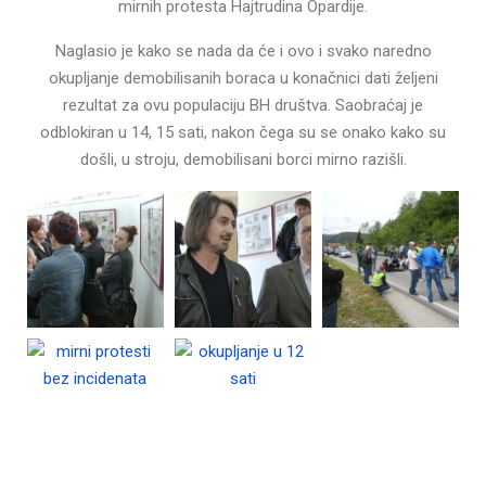
mirnih protesta Hajtrudina Opardije.
Naglasio je kako se nada da će i ovo i svako naredno
okupljanje demobilisanih boraca u konačnici dati željeni
rezultat za ovu populaciju BH društva. Saobraćaj je
odblokiran u 14, 15 sati, nakon čega su se onako kako su
došli, u stroju, demobilisani borci mirno razišli.