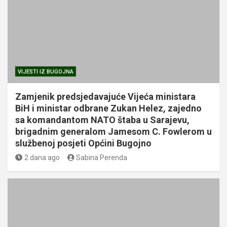
VIJESTI IZ BUGOJNA
Zamjenik predsjedavajuće Vijeća ministara
BiH i ministar odbrane Zukan Helez, zajedno
sa komandantom NATO štaba u Sarajevu,
brigadnim generalom Jamesom C. Fowlerom u
službenoj posjeti Općini Bugojno
2 dana ago
Sabina Perenda