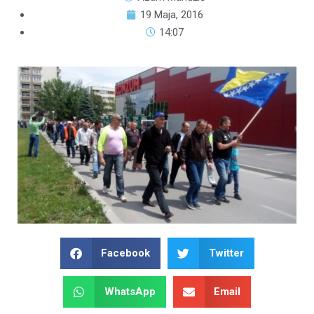
19 Maja, 2016
14:07
Facebook
Twitter
WhatsApp
Email