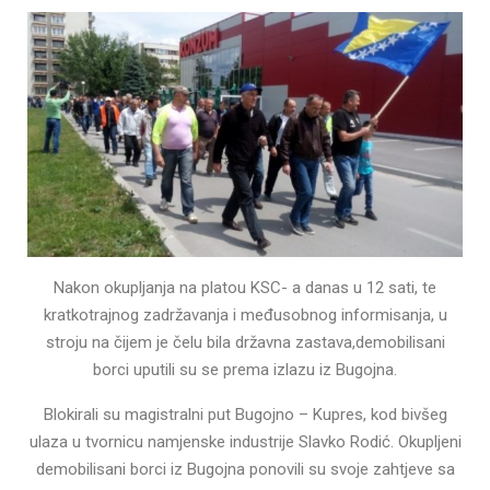
Nakon okupljanja na platou KSC- a danas u 12 sati, te
kratkotrajnog zadržavanja i međusobnog informisanja, u
stroju na čijem je čelu bila državna zastava,demobilisani
borci uputili su se prema izlazu iz Bugojna.
Blokirali su magistralni put Bugojno – Kupres, kod bivšeg
ulaza u tvornicu namjenske industrije Slavko Rodić. Okupljeni
demobilisani borci iz Bugojna ponovili su svoje zahtjeve sa