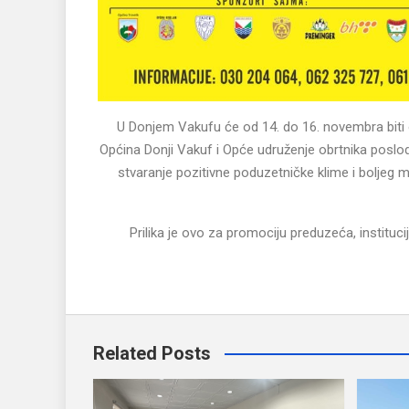
U Donjem Vakufu će od 14. do 16. novembra biti 
Općina Donji Vakuf i Opće udruženje obrtnika poslodav
stvaranje pozitivne poduzetničke klime i boljeg 
Prilika je ovo za promociju preduzeća, instituci
Related Posts