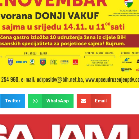
Twitter
WhatsApp
Email