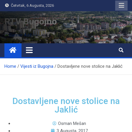
Četvrtak, 6 Augusta, 2026
RTV Bugojno
Home
Vijesti iz Bugojna
Dostavljene nove stolice na Jaklić
Dostavljene nove stolice na
Jaklić
Osman Mešan
3 Augusta, 2017