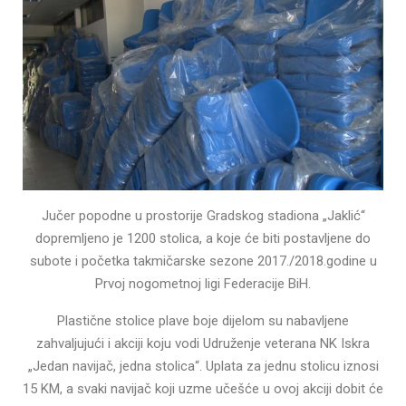
Jučer popodne u prostorije Gradskog stadiona „Jaklić“
dopremljeno je 1200 stolica, a koje će biti postavljene do
subote i početka takmičarske sezone 2017./2018.godine u
Prvoj nogometnoj ligi Federacije BiH.
Plastične stolice plave boje dijelom su nabavljene
zahvaljujući i akciji koju vodi Udruženje veterana NK Iskra
„Jedan navijač, jedna stolica“. Uplata za jednu stolicu iznosi
15 KM, a svaki navijač koji uzme učešće u ovoj akciji dobit će