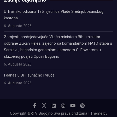
U Travniku održana 135. sjednica Vlade Srednjobosanskog
kantona
6. Augusta 2026.
Zamjenik predsjedavajuće Vijeća ministara BiH i ministar
odbrane Zukan Helez, zajedno sa komandantom NATO štaba u
Sarajevu, brigadnim generalom Jamesom C. Fowlerom u
službenoj posjeti Općini Bugojno
6. Augusta 2026.
I danas u BiH sunačno i vruće
6. Augusta 2026.
Copyright ©RTV Bugojno Sva prava pridržana | Theme by