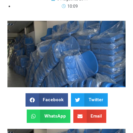
10:09
Facebook
Twitter
WhatsApp
Email