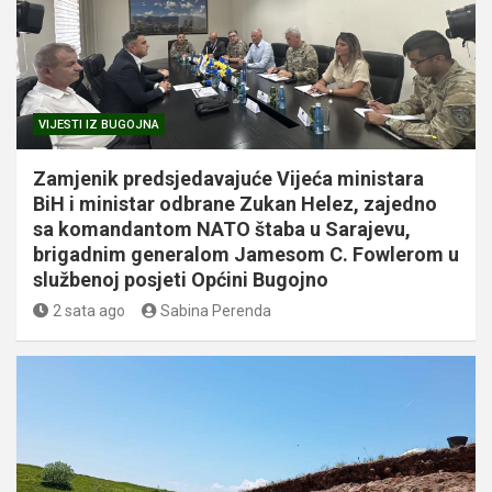
VIJESTI IZ BUGOJNA
Zamjenik predsjedavajuće Vijeća ministara
BiH i ministar odbrane Zukan Helez, zajedno
sa komandantom NATO štaba u Sarajevu,
brigadnim generalom Jamesom C. Fowlerom u
službenoj posjeti Općini Bugojno
2 sata ago
Sabina Perenda