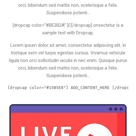
orci, bibendum sed mattis non, scelerisque a felis.
Suspendisse potenti…
[dropcap color=”#BE2B2A” ]C[/dropcap] onsectetur is a
sample text with Dropcap.
Lorem ipsum dolor sit amet, consectetur adipiscing elit. In
tristique sem vel turpis egestas cursus. Vivamus vehicula
ligula non orci sollicitudin iaculis in nec enim. Quisque purus
orci, bibendum sed mattis non, scelerisque a felis.
Suspendisse potenti…
[dropcap color="#15B5E8"] ADD_CONTENT_HERE [/dropcap