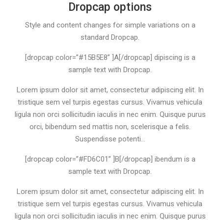
Dropcap options
Style and content changes for simple variations on a
standard Dropcap.
[dropcap color=”#15B5E8” ]A[/dropcap] dipiscing is a
sample text with Dropcap.
Lorem ipsum dolor sit amet, consectetur adipiscing elit. In
tristique sem vel turpis egestas cursus. Vivamus vehicula
ligula non orci sollicitudin iaculis in nec enim. Quisque purus
orci, bibendum sed mattis non, scelerisque a felis.
Suspendisse potenti…
[dropcap color=”#FD6C01” ]B[/dropcap] ibendum is a
sample text with Dropcap.
Lorem ipsum dolor sit amet, consectetur adipiscing elit. In
tristique sem vel turpis egestas cursus. Vivamus vehicula
ligula non orci sollicitudin iaculis in nec enim. Quisque purus