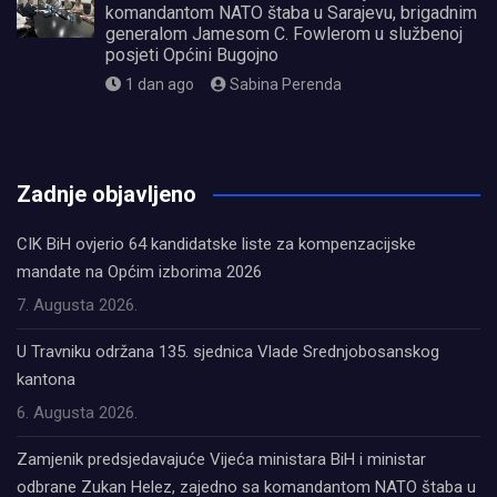
komandantom NATO štaba u Sarajevu, brigadnim
generalom Jamesom C. Fowlerom u službenoj
posjeti Općini Bugojno
1 dan ago
Sabina Perenda
олимп казино
Zadnje objavljeno
CIK BiH ovjerio 64 kandidatske liste za kompenzacijske
mandate na Općim izborima 2026
7. Augusta 2026.
U Travniku održana 135. sjednica Vlade Srednjobosanskog
kantona
6. Augusta 2026.
Zamjenik predsjedavajuće Vijeća ministara BiH i ministar
odbrane Zukan Helez, zajedno sa komandantom NATO štaba u