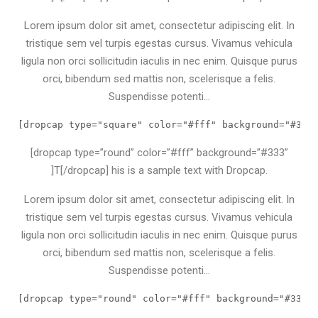
Lorem ipsum dolor sit amet, consectetur adipiscing elit. In
tristique sem vel turpis egestas cursus. Vivamus vehicula
ligula non orci sollicitudin iaculis in nec enim. Quisque purus
orci, bibendum sed mattis non, scelerisque a felis.
Suspendisse potenti…
[dropcap type="square" color="#fff" background="#333
[dropcap type=”round” color=”#fff” background=”#333”
]T[/dropcap] his is a sample text with Dropcap.
Lorem ipsum dolor sit amet, consectetur adipiscing elit. In
tristique sem vel turpis egestas cursus. Vivamus vehicula
ligula non orci sollicitudin iaculis in nec enim. Quisque purus
orci, bibendum sed mattis non, scelerisque a felis.
Suspendisse potenti…
[dropcap type="round" color="#fff" background="#333"