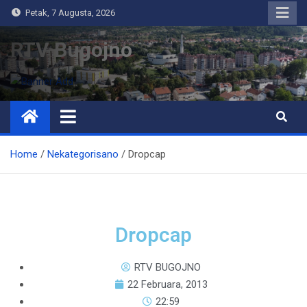
Petak, 7 Augusta, 2026
RTV Bugojno
Home
Nekategorisano
Dropcap
Dropcap
RTV BUGOJNO
22 Februara, 2013
22:59