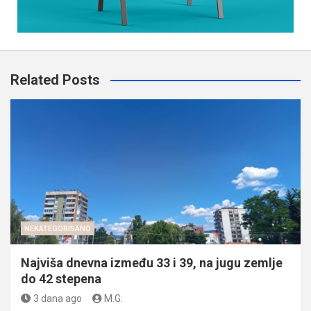
Related Posts
NEKATEGORISANO
Najviša dnevna između 33 i 39, na jugu zemlje
do 42 stepena
3 dana ago
M.G.