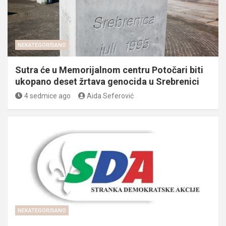
NEKATEGORISANO
Sutra će u Memorijalnom centru Potočari biti
ukopano deset žrtava genocida u Srebrenici
4 sedmice ago
Aida Seferović
NEKATEGORISANO