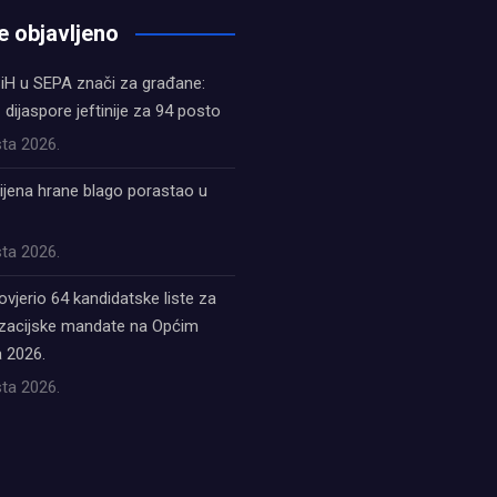
e objavljeno
iH u SEPA znači za građane:
z dijaspore jeftinije za 94 posto
ta 2026.
ijena hrane blago porastao u
ta 2026.
ovjerio 64 kandidatske liste za
acijske mandate na Općim
 2026.
ta 2026.