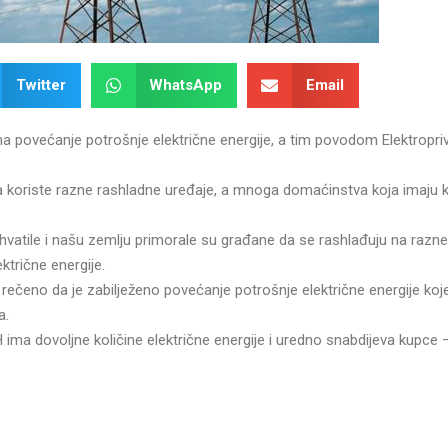
Twitter
WhatsApp
Email
 na povećanje potrošnje električne energije, a tim povodom Elektropri
 koriste razne rashladne uređaje, a mnoga domaćinstva koja imaju k
vatile i našu zemlju primorale su građane da se rashlađuju na razne
ktrične energije.
rečeno da je zabilježeno povećanje potrošnje električne energije koje
a.
H ima dovoljne količine električne energije i uredno snabdijeva kupce –