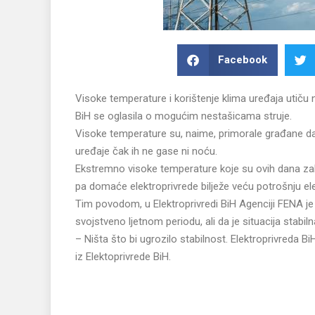
Facebook
Visoke temperature i korištenje klima uređaja utiču
BiH se oglasila o mogućim nestašicama struje.
Visoke temperature su, naime, primorale građane da
uređaje čak ih ne gase ni noću.
Ekstremno visoke temperature koje su ovih dana zah
pa domaće elektroprivrede bilježe veću potrošnju ele
Tim povodom, u Elektroprivredi BiH Agenciji FENA je 
svojstveno ljetnom periodu, ali da je situacija stabiln
– Ništa što bi ugrozilo stabilnost. Elektroprivreda Bi
iz Elektoprivrede BiH.