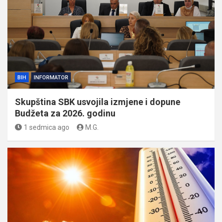
BIH
INFORMATOR
Skupština SBK usvojila izmjene i dopune
Budžeta za 2026. godinu
1 sedmica ago
M.G.