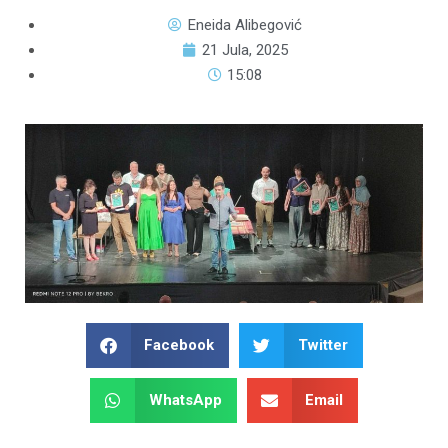
Eneida Alibegović
21 Jula, 2025
15:08
Facebook
Twitter
WhatsApp
Email