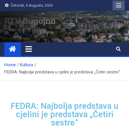
Četvrtak, 6 Augusta, 2026
RTV Bugojno
Home
Kultura
FEDRA: Najbolja predstava u cjelini je predstava „Četiri sestre“
FEDRA: Najbolja predstava u
cjelini je predstava „Četiri
sestre“