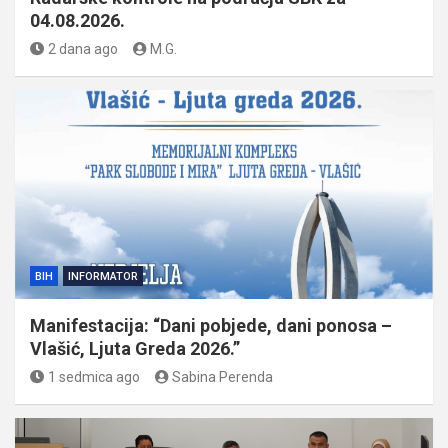
04.08.2026.
2 dana ago
M.G.
BIH
INFORMATOR
Manifestacija: “Dani pobjede, dani ponosa –
Vlašić, Ljuta Greda 2026.”
1 sedmica ago
Sabina Perenda