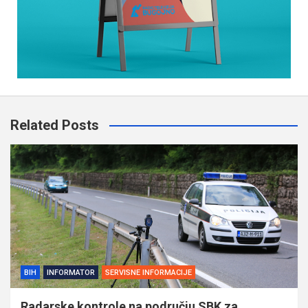
Related Posts
BIH
INFORMATOR
SERVISNE INFORMACIJE
Radarske kontrole na području SBK za