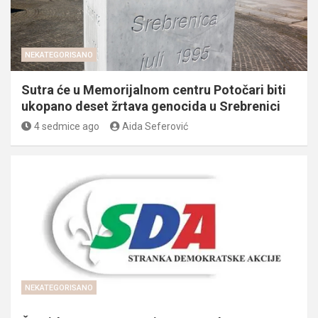
NEKATEGORISANO
Sutra će u Memorijalnom centru Potočari biti
ukopano deset žrtava genocida u Srebrenici
4 sedmice ago
Aida Seferović
NEKATEGORISANO