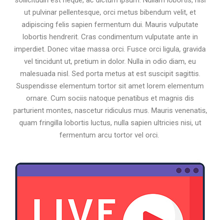
sollicitudin est neque, ac dictum ipsum. Nullam lobortis, nisi
ut pulvinar pellentesque, orci metus bibendum velit, et
adipiscing felis sapien fermentum dui. Mauris vulputate
lobortis hendrerit. Cras condimentum vulputate ante in
imperdiet. Donec vitae massa orci. Fusce orci ligula, gravida
vel tincidunt ut, pretium in dolor. Nulla in odio diam, eu
malesuada nisl. Sed porta metus at est suscipit sagittis.
Suspendisse elementum tortor sit amet lorem elementum
ornare. Cum sociis natoque penatibus et magnis dis
parturient montes, nascetur ridiculus mus. Mauris venenatis,
quam fringilla lobortis luctus, nulla sapien ultricies nisi, ut
fermentum arcu tortor vel orci.