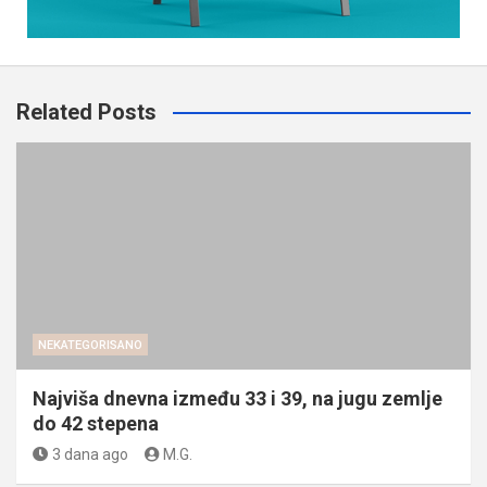
Related Posts
NEKATEGORISANO
Najviša dnevna između 33 i 39, na jugu zemlje
do 42 stepena
3 dana ago
M.G.