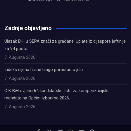
олимп казино
Zadnje objavljeno
Ulazak BiH u SEPA znači za građane: Uplate iz dijaspore jeftinije
za 94 posto
7. Augusta 2026.
Indeks cijena hrane blago porastao u julu
7. Augusta 2026.
CIK BiH ovjerio 64 kandidatske liste za kompenzacijske
mandate na Općim izborima 2026.
7. Augusta 2026.