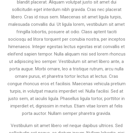
blandit placerat. Aliquam volutpat justo sit amet dui
sollicitudin eget interdum nibh gravida. Cras nec placerat
libero. Cras id risus sem. Maecenas sit amet ligula turpis,
malesuada convallis dui. Ut ligula lorem, vestibulum sit amet
fringilla lobortis, posuere at odio. Class aptent taciti
sociosqu ad litora torquent per conubia nostra, per inceptos
himenaeos. Integer egestas lectus egestas erat convallis et
eleifend sapien tempor. Nulla aliquam nisi sed lorem rhoncus
ut adipiscing leo semper. Vestibulum sit amet libero ante, a
porta augue. Morbi ornare, leo a tristique rutrum, arcu nulla
ornare purus, et pharetra tortor lectus at lectus. Cras
congue rhoncus eros et facilisis. Maecenas vehicula pretium
turpis, in volutpat mauris imperdiet vel. Nulla facilisi. Sed at
justo sem, at iaculis ligula. Phasellus ligula tortor, porttitor in
imperdiet et, dignissim in metus. Etiam vitae lorem at felis
porta auctor. Nullam semper pharetra gravida.
Vestibulum sit amet libero vel neque dapibus ultrices. Sed