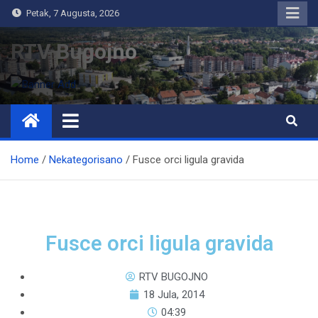
Petak, 7 Augusta, 2026
RTV Bugojno
Home
Nekategorisano
Fusce orci ligula gravida
Fusce orci ligula gravida
RTV BUGOJNO
18 Jula, 2014
04:39