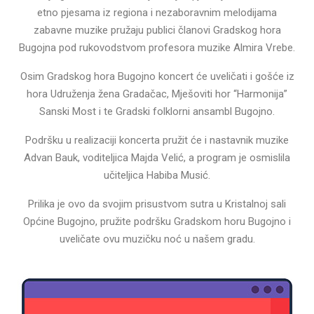
etno pjesama iz regiona i nezaboravnim melodijama
zabavne muzike pružaju publici članovi Gradskog hora
Bugojna pod rukovodstvom profesora muzike Almira Vrebe.
Osim Gradskog hora Bugojno koncert će uveličati i gošće iz
hora Udruženja žena Gradačac, Mješoviti hor “Harmonija”
Sanski Most i te Gradski folklorni ansambl Bugojno.
Podršku u realizaciji koncerta pružit će i nastavnik muzike
Advan Bauk, voditeljica Majda Velić, a program je osmislila
učiteljica Habiba Musić.
Prilika je ovo da svojim prisustvom sutra u Kristalnoj sali
Općine Bugojno, pružite podršku Gradskom horu Bugojno i
uveličate ovu muzičku noć u našem gradu.