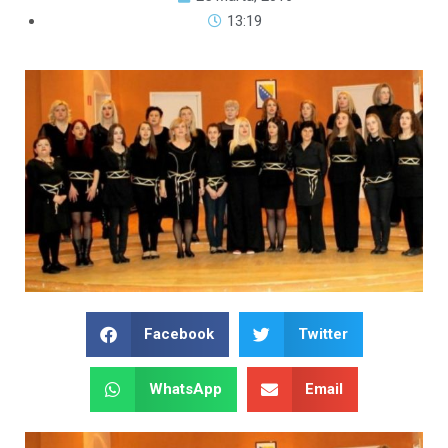
13:19
Facebook
Twitter
WhatsApp
Email