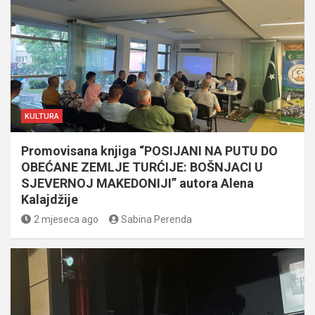
KULTURA
Promovisana knjiga “POSIJANI NA PUTU DO
OBEĆANE ZEMLJE TURĆIJE: BOŠNJACI U
SJEVERNOJ MAKEDONIJI” autora Alena
Kalajdžije
2 mjeseca ago
Sabina Perenda