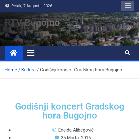
Petak, 7 Augusta, 2026
RTV Bugojno
Home
Kultura
Godišnji koncert Gradskog hora Bugojno
Godišnji koncert Gradskog
hora Bugojno
Eneida Alibegović
25 Marta, 2016