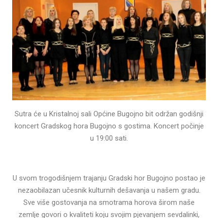
Sutra će u Kristalnoj sali Općine Bugojno bit održan godišnji
koncert Gradskog hora Bugojno s gostima. Koncert počinje
u 19:00 sati.
U svom trogodišnjem trajanju Gradski hor Bugojno postao je
nezaobilazan učesnik kulturnih dešavanja u našem gradu.
Sve više gostovanja na smotrama horova širom naše
zemlje govori o kvaliteti koju svojim pjevanjem sevdalinki,