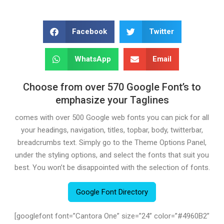
Facebook
Twitter
WhatsApp
Email
Choose from over 570 Google Font’s to
emphasize your Taglines
comes with over 500 Google web fonts you can pick for all
your headings, navigation, titles, topbar, body, twitterbar,
breadcrumbs text. Simply go to the Theme Options Panel,
under the styling options, and select the fonts that suit you
best. You won’t be disappointed with the selection of fonts.
Google Font Directory
[googlefont font=”Cantora One” size=”24” color=”#4960B2”