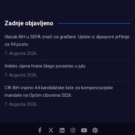
олимп казино
Zadnje objavljeno
Ulazak BiH u SEPA znači za građane: Uplate iz dijaspore jeftinije
za 94 posto
7. Augusta 2026.
Indeks cijena hrane blago porastao u julu
7. Augusta 2026.
CIK BiH ovjerio 64 kandidatske liste za kompenzacijske
mandate na Općim izborima 2026.
7. Augusta 2026.