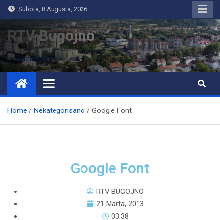
Subota, 8 Augusta, 2026
RTV Bugojno
Home
Nekategorisano
Google Font
Google Font
RTV BUGOJNO
21 Marta, 2013
03:38