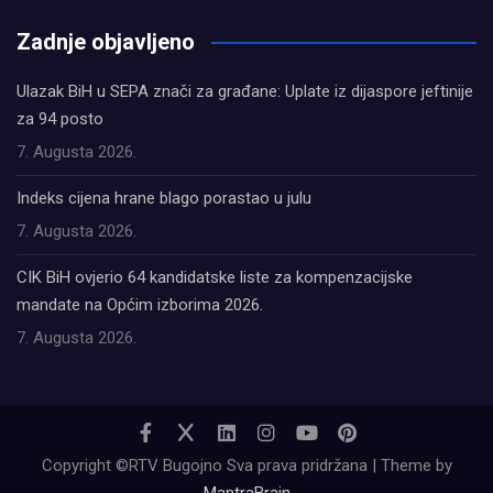
олимп казино
Zadnje objavljeno
Ulazak BiH u SEPA znači za građane: Uplate iz dijaspore jeftinije
za 94 posto
7. Augusta 2026.
Indeks cijena hrane blago porastao u julu
7. Augusta 2026.
CIK BiH ovjerio 64 kandidatske liste za kompenzacijske
mandate na Općim izborima 2026.
7. Augusta 2026.
Copyright ©RTV Bugojno Sva prava pridržana | Theme by