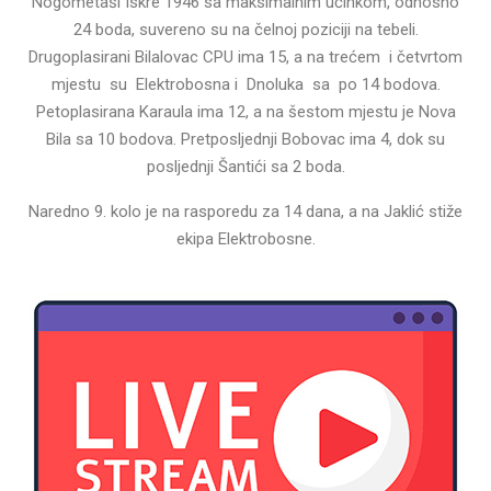
Nogometaši Iskre 1946 sa maksimalnim učinkom, odnosno
24 boda, suvereno su na čelnoj poziciji na tebeli.
Drugoplasirani Bilalovac CPU ima 15, a na trećem i četvrtom
mjestu su Elektrobosna i Dnoluka sa po 14 bodova.
Petoplasirana Karaula ima 12, a na šestom mjestu je Nova
Bila sa 10 bodova. Pretposljednji Bobovac ima 4, dok su
posljednji Šantići sa 2 boda.
Naredno 9. kolo je na rasporedu za 14 dana, a na Jaklić stiže
ekipa Elektrobosne.