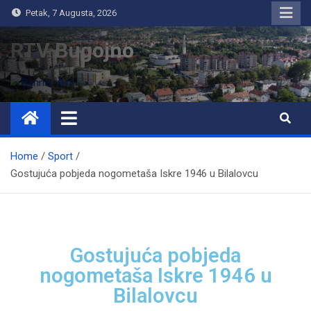
Petak, 7 Augusta, 2026
RTV Bugojno
Home
Sport
Gostujuća pobjeda nogometaša Iskre 1946 u Bilalovcu
Gostujuća pobjeda
nogometaša Iskre 1946 u
Bilalovcu