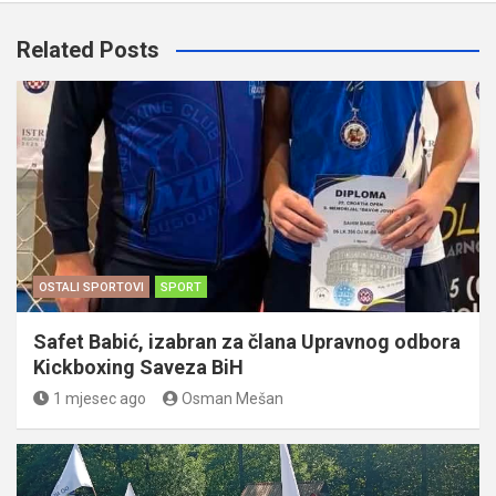
Related Posts
OSTALI SPORTOVI
SPORT
Safet Babić, izabran za člana Upravnog odbora
Kickboxing Saveza BiH
1 mjesec ago
Osman Mešan