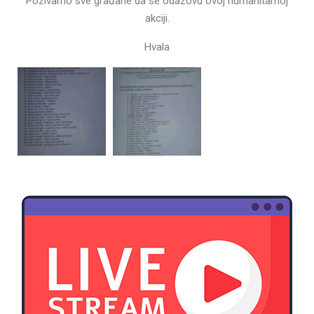
Pozivamo sve građane da se odazovu ovoj humanitarnoj
akciji.
Hvala