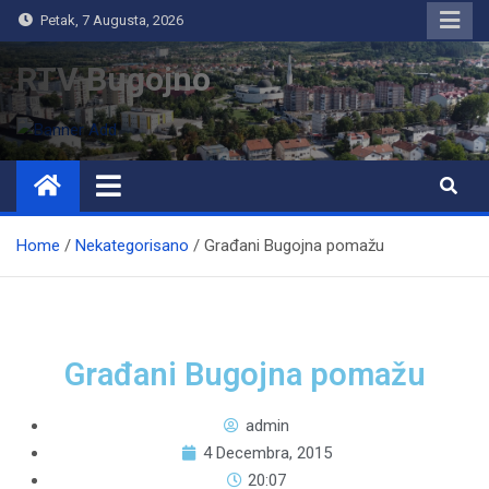
Petak, 7 Augusta, 2026
RTV Bugojno
Home
Nekategorisano
Građani Bugojna pomažu
Građani Bugojna pomažu
admin
4 Decembra, 2015
20:07