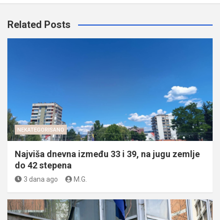
Related Posts
NEKATEGORISANO
Najviša dnevna između 33 i 39, na jugu zemlje
do 42 stepena
3 dana ago
M.G.