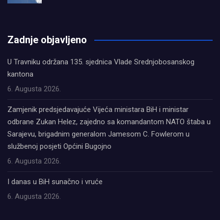
олимп казино
Zadnje objavljeno
U Travniku održana 135. sjednica Vlade Srednjobosanskog
kantona
6. Augusta 2026.
Zamjenik predsjedavajuće Vijeća ministara BiH i ministar
odbrane Zukan Helez, zajedno sa komandantom NATO štaba u
Sarajevu, brigadnim generalom Jamesom C. Fowlerom u
službenoj posjeti Općini Bugojno
6. Augusta 2026.
I danas u BiH sunačno i vruće
6. Augusta 2026.