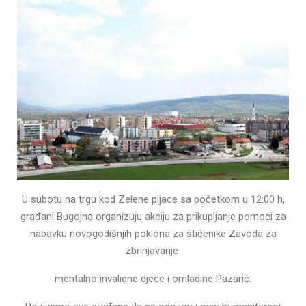
U subotu na trgu kod Zelene pijace sa početkom u 12:00 h,
građani Bugojna organizuju akciju za prikupljanje pomoći za
nabavku novogodišnjih poklona za štićenike Zavoda za
zbrinjavanje
mentalno invalidne djece i omladine Pazarić.