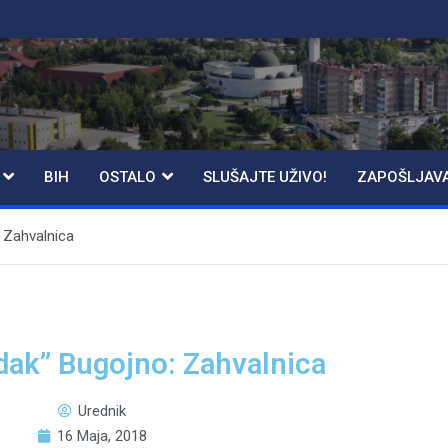
BIH
OSTALO
SLUŠAJTE UŽIVO!
ZAPOŠLJAV
 Zahvalnica
ak” Bugojno: Zahvalnica
Urednik
16 Maja, 2018