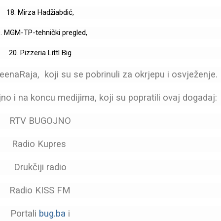
18. Mirza Hadžiabdić,
. MGM-TP-tehnički pregled,
20. Pizzeria Littl Big
FeenaRaja, koji su se pobrinuli za okrjepu i osvježenje.
 i na koncu medijima, koji su popratili ovaj dogadaj:
RTV BUGOJNO
Radio Kupres
Drukčiji radio
Radio KISS FM
Portali
bug.ba
i