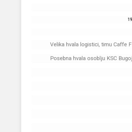
19
Velika hvala logistici, timu Caffe 
Posebna hvala osoblju KSC Bugojno