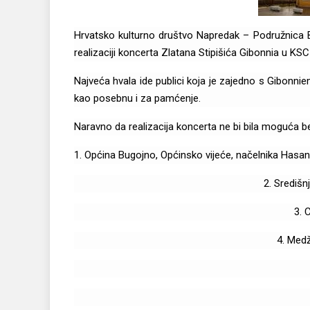
Hrvatsko kulturno društvo Napredak – Podružnica Bu
realizaciji koncerta Zlatana Stipišića Gibonnia u KS
Najveća hvala ide publici koja je zajedno s Gibonnie
kao posebnu i za pamćenje.
Naravno da realizacija koncerta ne bi bila moguća 
1. Općina Bugojno, Općinsko vijeće, načelnika Hasana
2. Središ
3. 
4. Medž