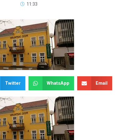
11:33
Twitter
WhatsApp
Email