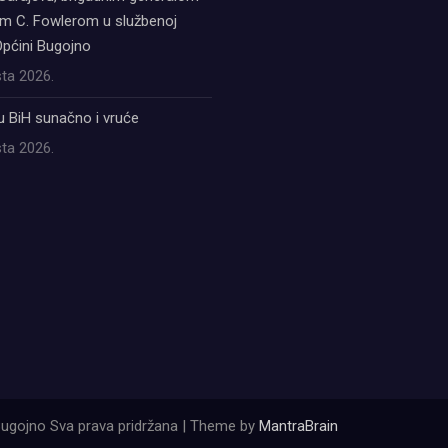
 C. Fowlerom u službenoj
Općini Bugojno
ta 2026.
u BiH sunačno i vruće
ta 2026.
ugojno Sva prava pridržana | Theme by
MantraBrain