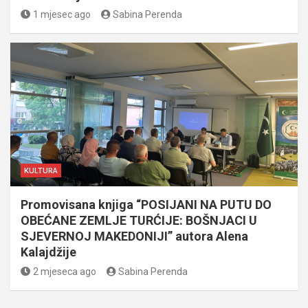
1 mjesec ago
Sabina Perenda
KULTURA
Promovisana knjiga “POSIJANI NA PUTU DO
OBEĆANE ZEMLJE TURĆIJE: BOŠNJACI U
SJEVERNOJ MAKEDONIJI” autora Alena
Kalajdžije
2 mjeseca ago
Sabina Perenda