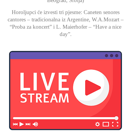
Beograd, Srbija)
Horoljupci će izvesti tri pjesme: Caneten senores
cantores – tradicionalna iz Argentine, W.A.Mozart –
“Proba za koncert” i L. Maierhofer – “Have a nice
day”.