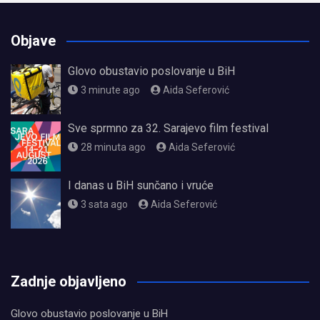
Objave
Glovo obustavio poslovanje u BiH
3 minute ago
Aida Seferović
Sve sprmno za 32. Sarajevo film festival
28 minuta ago
Aida Seferović
I danas u BiH sunčano i vruće
3 sata ago
Aida Seferović
олимп казино
Zadnje objavljeno
Glovo obustavio poslovanje u BiH