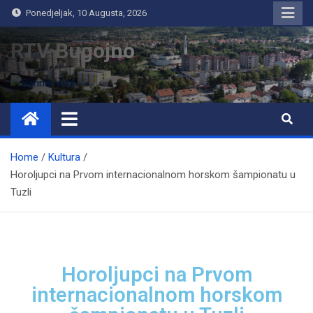
Ponedjeljak, 10 Augusta, 2026
RTV Bugojno
Home
Kultura
Horoljupci na Prvom internacionalnom horskom šampionatu u
Tuzli
Horoljupci na Prvom
internacionalnom horskom