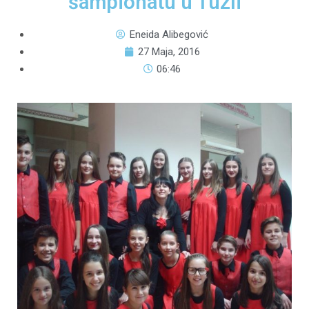
šampionatu u Tuzli
Eneida Alibegović
27 Maja, 2016
06:46