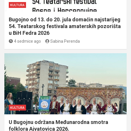
KULTURA
Bugojno od 13. do 20. jula domaćin najstarijeg
54. Teatarskog festivala amaterskih pozorišta
u BiH Fedra 2026
4 sedmice ago
Sabina Perenda
KULTURA
U Bugojnu održana Međunarodna smotra
folklora Ajvatovica 2026.