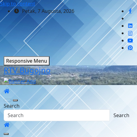
Skip to content
Petak, 7 Augusta, 2026
Responsive Menu
RTV Bugojno
Search
Search