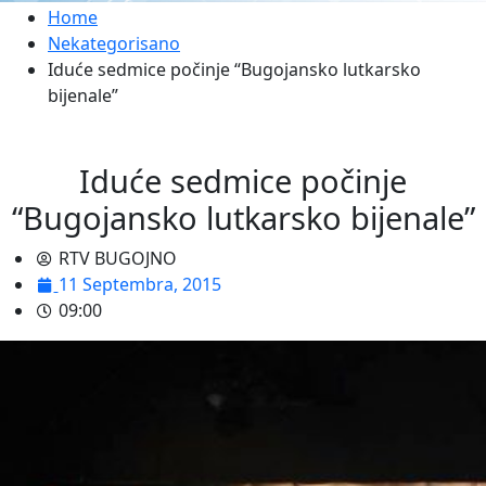
Home
Nekategorisano
Iduće sedmice počinje “Bugojansko lutkarsko
bijenale”
Iduće sedmice počinje
“Bugojansko lutkarsko bijenale”
RTV BUGOJNO
11 Septembra, 2015
09:00