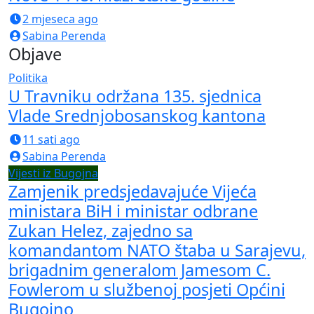
2 mjeseca ago
Sabina Perenda
Objave
Politika
U Travniku održana 135. sjednica
Vlade Srednjobosanskog kantona
11 sati ago
Sabina Perenda
Vijesti iz Bugojna
Zamjenik predsjedavajuće Vijeća
ministara BiH i ministar odbrane
Zukan Helez, zajedno sa
komandantom NATO štaba u Sarajevu,
brigadnim generalom Jamesom C.
Fowlerom u službenoj posjeti Općini
Bugojno