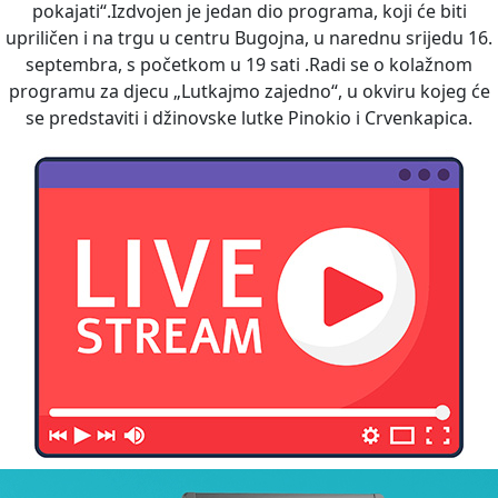
pokajati“.Izdvojen je jedan dio programa, koji će biti
upriličen i na trgu u centru Bugojna, u narednu srijedu 16.
septembra, s početkom u 19 sati .Radi se o kolažnom
programu za djecu „Lutkajmo zajedno“, u okviru kojeg će
se predstaviti i džinovske lutke Pinokio i Crvenkapica.