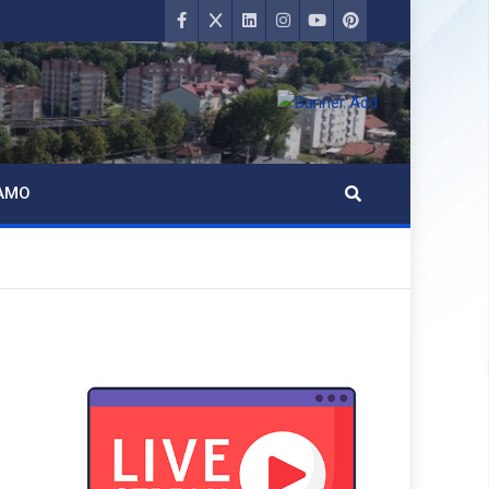
AMO
d