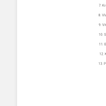
7. 
8.
9. 
10
11.
12
13.