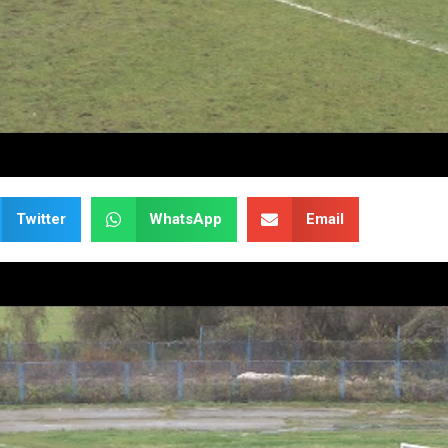
Twitter
WhatsApp
Email