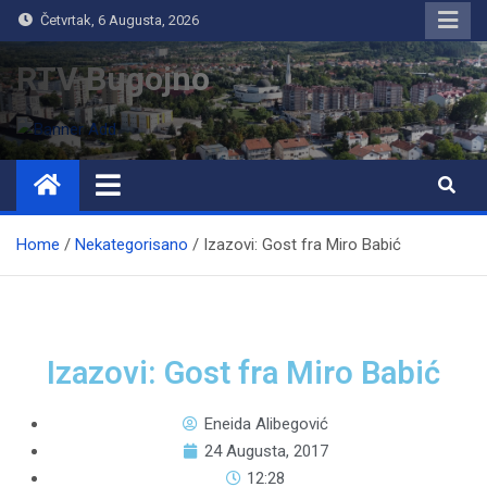
Četvrtak, 6 Augusta, 2026
RTV Bugojno
Home
Nekategorisano
Izazovi: Gost fra Miro Babić
Izazovi: Gost fra Miro Babić
Eneida Alibegović
24 Augusta, 2017
12:28