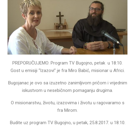
PREPORUČUJEMO: Program TV Bugojno, petak u 18:10.
Gost u emisiji “Izazovi” je fra Miro Babić, misionar u Africi.
Bugojanac je ovo sa izuzetno zanimljivom pričom i vrijednim
iskustvom u nesebičnom pomaganju drugima.
O misionarstvu, životu, izazovima i životu u ragovaramo s
fra Mirom.
Budite uz program TV Bugojno, u petak, 25.8.2017. u 18:10.