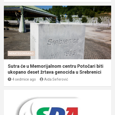
NEKATEGORISANO
Sutra će u Memorijalnom centru Potočari biti
ukopano deset žrtava genocida u Srebrenici
4 sedmice ago
Aida Seferović