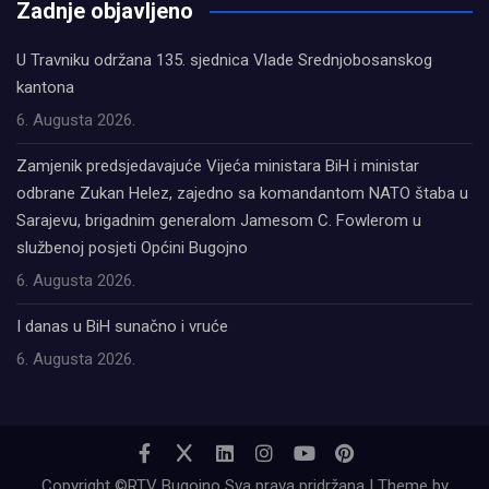
Zadnje objavljeno
U Travniku održana 135. sjednica Vlade Srednjobosanskog
kantona
6. Augusta 2026.
Zamjenik predsjedavajuće Vijeća ministara BiH i ministar
odbrane Zukan Helez, zajedno sa komandantom NATO štaba u
Sarajevu, brigadnim generalom Jamesom C. Fowlerom u
službenoj posjeti Općini Bugojno
6. Augusta 2026.
I danas u BiH sunačno i vruće
6. Augusta 2026.
Copyright ©RTV Bugojno Sva prava pridržana | Theme by