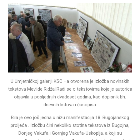
U Umjetničkoj galeriji KSC –a otvorena je izložba novinskih
tekstova Mevlide Ridžal.Radi se o tekstovima koje je autorica
objavila u posljednjih dvadeset godina, kao dopisnik bh.
dnevnih listova i časopisa.
Bila je ovo još jedna u nizu manifestacija 18. Bugojanskog
proljeća . Izložbu čini nekoliko stotina tekstova iz Bugojna,
Donjeg Vakufa i Gornjeg Vakufa-Uskoplja, a koji su