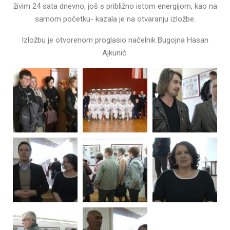
živim 24 sata dnevno, još s približno istom energijom, kao na
samom početku- kazala je na otvaranju izložbe.
Izložbu je otvorenom proglasio načelnik Bugojna Hasan
Ajkunić.