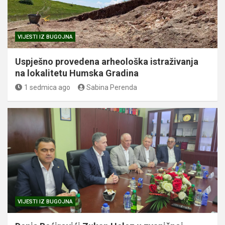
VIJESTI IZ BUGOJNA
Uspješno provedena arheološka istraživanja
na lokalitetu Humska Gradina
1 sedmica ago
Sabina Perenda
VIJESTI IZ BUGOJNA