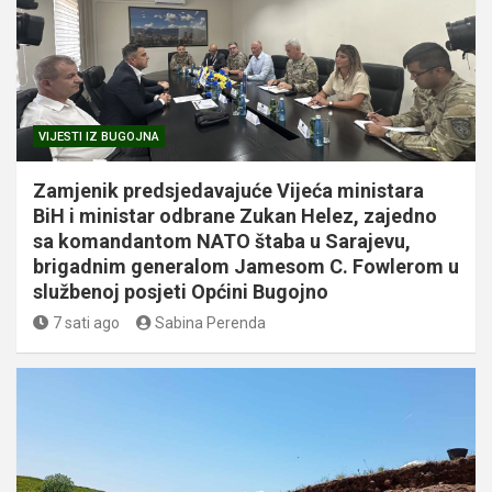
VIJESTI IZ BUGOJNA
Zamjenik predsjedavajuće Vijeća ministara
BiH i ministar odbrane Zukan Helez, zajedno
sa komandantom NATO štaba u Sarajevu,
brigadnim generalom Jamesom C. Fowlerom u
službenoj posjeti Općini Bugojno
7 sati ago
Sabina Perenda