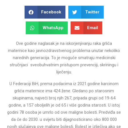
Facebook
Twitter
WhatsApp
Email
Ove godine naglasak je na iskorjenjivanju raka grlića
maternice kao javnozdravstvenog problema unutar nekoliko
narednih generacija. To je moguće smatraju medicinski
stručnjaci sveobuhvatnim pristupom prevenciji, skriningu i
liječenju.
U Federaciji BiH, prema podacima iz 2021.godine karcinom
grlića maternice ima 424 žene. Gledano po starosnim
skupinama, najveći broj njih 267, pripada grupi od 19-64
godine, a 157 oboljelih je od 65 i više godina starosti. U istoj
godini 78 osoba je umrlo od ove maligne bolesti. Predviđa se
da će do 2030. u svijetu biti dijagnosticirano oko 800 000
novih slučajeva ove maligne bolesti. Bolest je izlječiva ako se