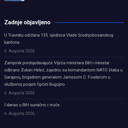
олимп казино
Zadnje objavljeno
U Travniku održana 135. sjednica Vlade Srednjobosanskog
kantona
6. Augusta 2026.
Zamjenik predsjedavajuće Vijeća ministara BiH i ministar
odbrane Zukan Helez, zajedno sa komandantom NATO štaba u
Sarajevu, brigadnim generalom Jamesom C. Fowlerom u
službenoj posjeti Općini Bugojno
6. Augusta 2026.
I danas u BiH sunačno i vruće
6. Augusta 2026.