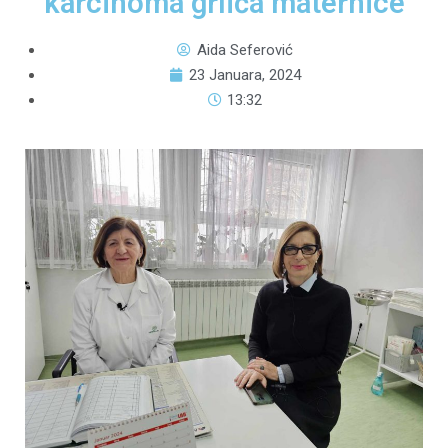
karcinoma grlića maternice
Aida Seferović
23 Januara, 2024
13:32