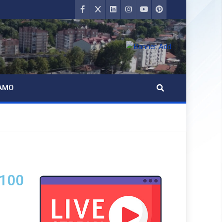
AMO
 100