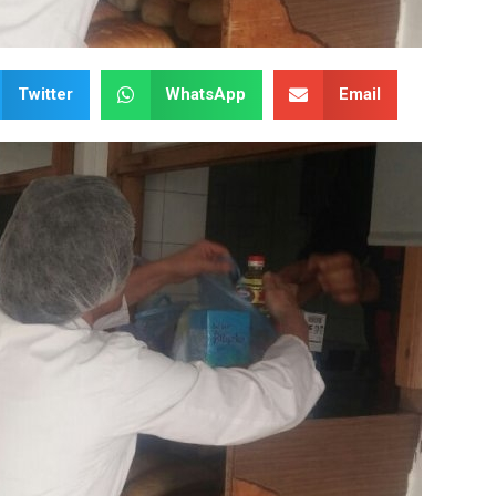
Twitter
WhatsApp
Email