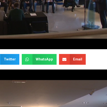
Twitter
WhatsApp
Email