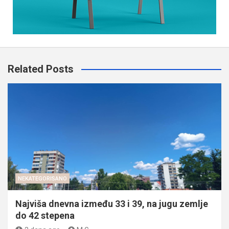
Related Posts
NEKATEGORISANO
Najviša dnevna između 33 i 39, na jugu zemlje
do 42 stepena