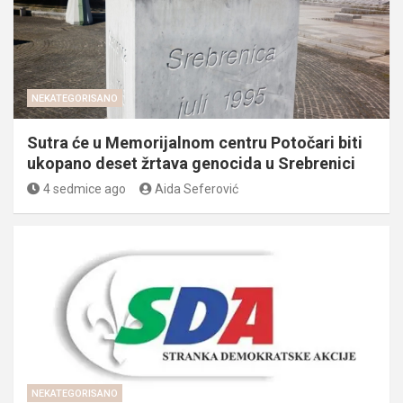
NEKATEGORISANO
Sutra će u Memorijalnom centru Potočari biti
ukopano deset žrtava genocida u Srebrenici
4 sedmice ago
Aida Seferović
NEKATEGORISANO