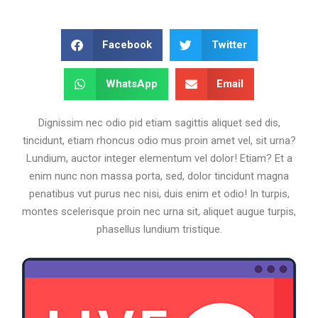
Facebook
Twitter
WhatsApp
Email
Dignissim nec odio pid etiam sagittis aliquet sed dis,
tincidunt, etiam rhoncus odio mus proin amet vel, sit urna?
Lundium, auctor integer elementum vel dolor! Etiam? Et a
enim nunc non massa porta, sed, dolor tincidunt magna
penatibus vut purus nec nisi, duis enim et odio! In turpis,
montes scelerisque proin nec urna sit, aliquet augue turpis,
phasellus lundium tristique.