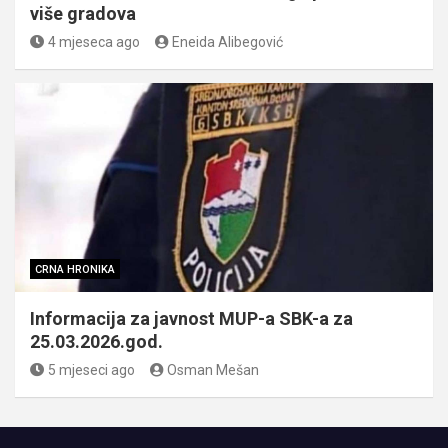
više gradova
4 mjeseca ago
Eneida Alibegović
CRNA HRONIKA
Informacija za javnost MUP-a SBK-a za
25.03.2026.god.
5 mjeseci ago
Osman Mešan