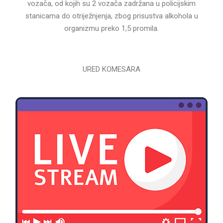
vozača, od kojih su 2 vozača zadržana u policijskim
stanicama do otriježnjenja, zbog prisustva alkohola u
organizmu preko 1,5 promila.
URED KOMESARA