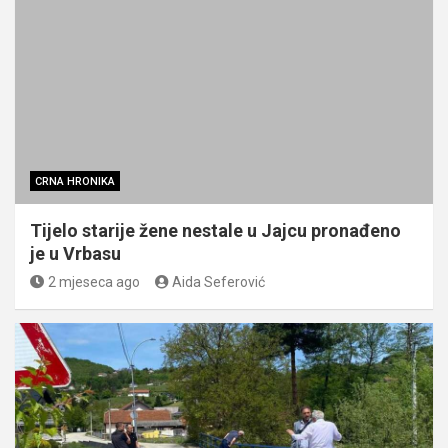
CRNA HRONIKA
Tijelo starije žene nestale u Jajcu pronađeno
je u Vrbasu
2 mjeseca ago
Aida Seferović