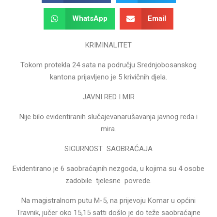
WhatsApp
Email
KRIMINALITET
Tokom protekla 24 sata na području Srednjobosanskog
kantona prijavljeno je 5 krivičnih djela.
JAVNI RED I MIR
Nije bilo evidentiranih slučajevanarušavanja javnog reda i
mira.
SIGURNOST SAOBRAĆAJA
Evidentirano je 6 saobraćajnih nezgoda, u kojima su 4 osobe
zadobile tjelesne povrede.
Na magistralnom putu M-5, na prijevoju Komar u općini
Travnik, jučer oko 15,15 satti došlo je do teže saobraćajne