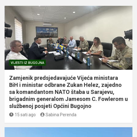
VIJESTI IZ BUGOJNA
Zamjenik predsjedavajuće Vijeća ministara
BiH i ministar odbrane Zukan Helez, zajedno
sa komandantom NATO štaba u Sarajevu,
brigadnim generalom Jamesom C. Fowlerom u
službenoj posjeti Općini Bugojno
15 sati ago
Sabina Perenda