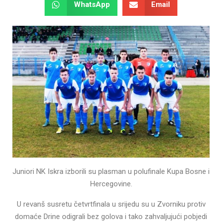
WhatsApp
Email
Juniori NK Iskra izborili su plasman u polufinale Kupa Bosne i
Hercegovine.
U revanš susretu četvrtfinala u srijedu su u Zvorniku protiv
domaće Drine odigrali bez golova i tako zahvaljujući pobjedi