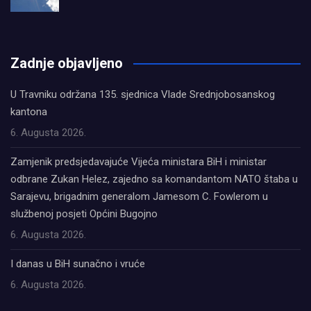
олимп казино
Zadnje objavljeno
U Travniku održana 135. sjednica Vlade Srednjobosanskog
kantona
6. Augusta 2026.
Zamjenik predsjedavajuće Vijeća ministara BiH i ministar
odbrane Zukan Helez, zajedno sa komandantom NATO štaba u
Sarajevu, brigadnim generalom Jamesom C. Fowlerom u
službenoj posjeti Općini Bugojno
6. Augusta 2026.
I danas u BiH sunačno i vruće
6. Augusta 2026.