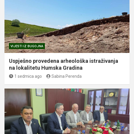
VIJESTI IZ BUGOJNA
Uspješno provedena arheološka istraživanja
na lokalitetu Humska Gradina
1 sedmica ago
Sabina Perenda