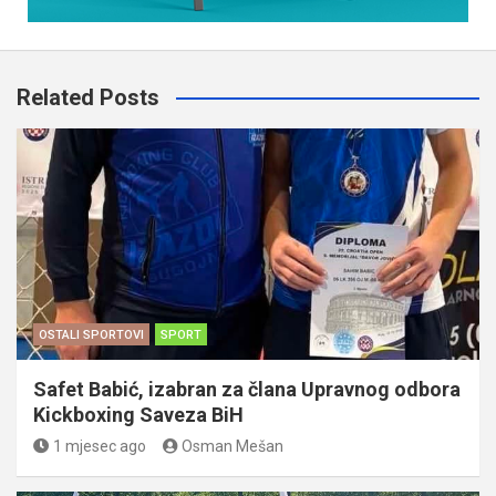
Related Posts
OSTALI SPORTOVI
SPORT
Safet Babić, izabran za člana Upravnog odbora
Kickboxing Saveza BiH
1 mjesec ago
Osman Mešan