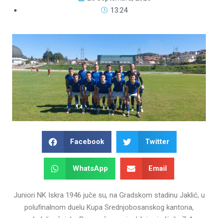
13:24
Facebook
Twitter
WhatsApp
Email
Juniori NK Iskra 1946 juče su, na Gradskom stadinu Jaklić, u
polufinalnom duelu Kupa Srednjobosanskog kantona,