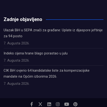
олимп казино
Zadnje objavljeno
Ulazak BiH u SEPA znači za građane: Uplate iz dijaspore jeftinije
za 94 posto
7. Augusta 2026.
Indeks cijena hrane blago porastao u julu
7. Augusta 2026.
CIK BiH ovjerio 64 kandidatske liste za kompenzacijske
mandate na Općim izborima 2026.
7. Augusta 2026.