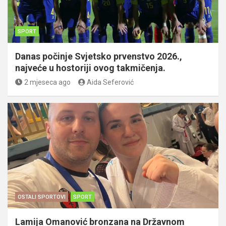
SPORT
Danas počinje Svjetsko prvenstvo 2026.,
najveće u hostoriji ovog takmičenja.
2 mjeseca ago
Aida Seferović
OSTALI SPORTOVI
SPORT
Lamija Omanović bronzana na Državnom