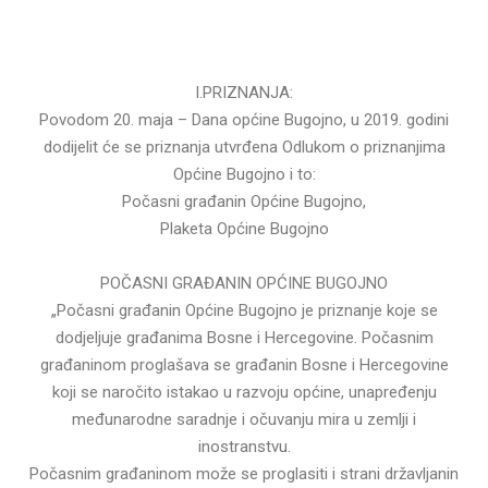
I.PRIZNANJA:
Povodom 20. maja – Dana općine Bugojno, u 2019. godini
dodijelit će se priznanja utvrđena Odlukom o priznanjima
Općine Bugojno i to:
Počasni građanin Općine Bugojno,
Plaketa Općine Bugojno
POČASNI GRAĐANIN OPĆINE BUGOJNO
„Počasni građanin Općine Bugojno je priznanje koje se
dodjeljuje građanima Bosne i Hercegovine. Počasnim
građaninom proglašava se građanin Bosne i Hercegovine
koji se naročito istakao u razvoju općine, unapređenju
međunarodne saradnje i očuvanju mira u zemlji i
inostranstvu.
Počasnim građaninom može se proglasiti i strani državljanin