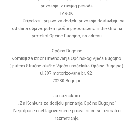
priznanja iz ranijeg perioda.
IV.ROK
Prijedlozi i prijave za dodjelu priznanja dostavljaju se
od dana objave, putem pošte preporučeno ili direktno na
protokol Općine Bugojno, na adresu:
Općina Bugojno
Komisiji za izbor i imenovanja Općinskog vijeća Bugojno
( putem Stručne službe Vijeća i načelnika Općine Bugojno)
ul.307 motorizovane br. 92.
70230 Bugojno
sa naznakom
„Za Konkurs za dodjelu priznanja Općine Bugojno“
Nepotpune i neblagovremene prijave neće se uzimati u
razmatranje.