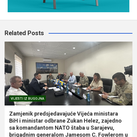
Related Posts
VIJESTI IZ BUGOJNA
Zamjenik predsjedavajuće Vijeća ministara
BiH i ministar odbrane Zukan Helez, zajedno
sa komandantom NATO štaba u Sarajevu,
brigadnim generalom Jamesom C. Fowlerom u