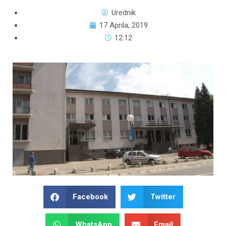
Urednik
17 Aprila, 2019
12:12
Facebook
Twitter
WhatsApp
Email