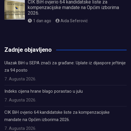
CIK BiH ovjerio 64 kandidatske liste za
kompenzacijske mandate na Općim izborima
2026.
1 dan ago
Aida Seferović
олимп казино
Zadnje objavljeno
Ulazak BiH u SEPA znači za građane: Uplate iz dijaspore jeftinije
za 94 posto
7. Augusta 2026.
Indeks cijena hrane blago porastao u julu
7. Augusta 2026.
CIK BiH ovjerio 64 kandidatske liste za kompenzacijske
mandate na Općim izborima 2026.
7. Augusta 2026.