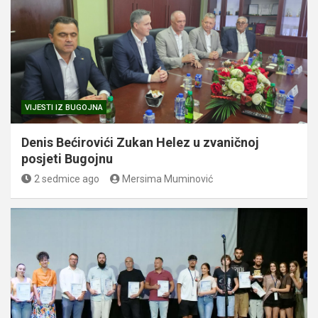
VIJESTI IZ BUGOJNA
Denis Bećirovići Zukan Helez u zvaničnoj
posjeti Bugojnu
2 sedmice ago
Mersima Muminović