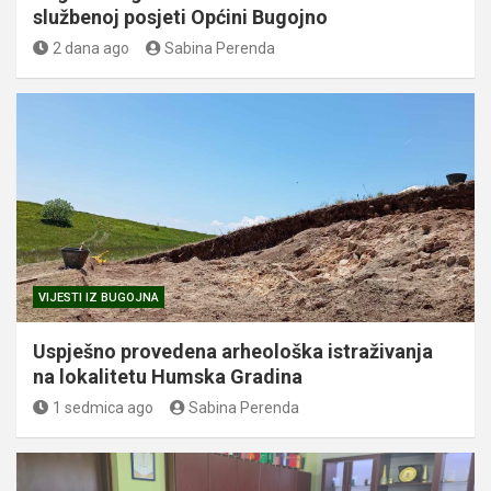
službenoj posjeti Općini Bugojno
2 dana ago
Sabina Perenda
VIJESTI IZ BUGOJNA
Uspješno provedena arheološka istraživanja
na lokalitetu Humska Gradina
1 sedmica ago
Sabina Perenda