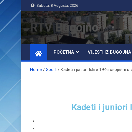
Subota, 8 Augusta, 2026
RTV Bugojno
POČETNA
VIJESTI IZ BUGOJNA
Home
Sport
Kadeti i juniori Iskre 1946 uspješni u 
Kadeti i juniori