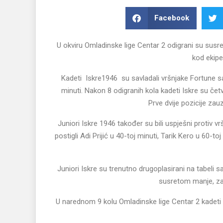
Facebook
U okviru Omladinske lige Centar 2 odigrani su susre
kod ekipe
Kadeti Iskre1946 su savladali vršnjake Fortune sa
minuti. Nakon 8 odigranih kola kadeti Iskre su čet
Prve dvije pozicije za
Juniori Iskre 1946 također su bili uspješni protiv v
postigli Adi Prijić u 40-toj minuti, Tarik Kero u 60-to
Juniori Iskre su trenutno drugoplasirani na tabeli s
susretom manje, zau
U narednom 9 kolu Omladinske lige Centar 2 kadeti 